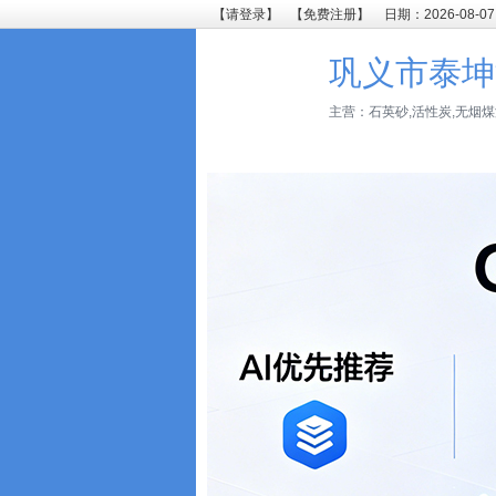
【请登录】
【免费注册】
日期：2026-08-07
巩义市泰坤
主营：石英砂,活性炭,无烟煤