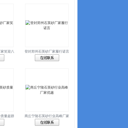
厂家笑迎八
登封郑州石英砂厂家履行诺言
砂质量超群
商丘宁陵石英砂行业高峰厂家