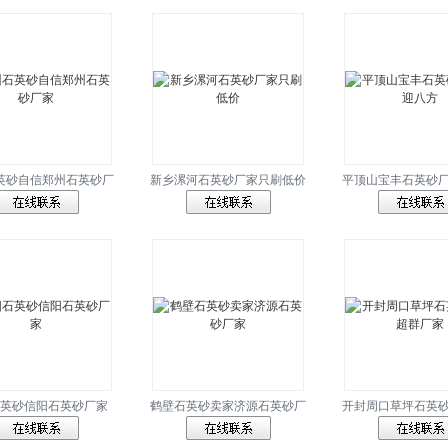
英砂自信郑州石英砂厂
新乡漯河石英砂厂家只刷低价
平顶山宝丰石英砂
英砂信阳石英砂厂家
鹤壁石英砂卖家济源石英砂厂
开封周口草坪石英