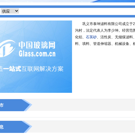
巩义市泰坤滤料有限公司成立于2
沟村，法定代表人为李少坤。经营范
化铝、
石英砂
、活性炭、无烟煤滤料
料、填料、管道伸缩器、机械设备、
市
息