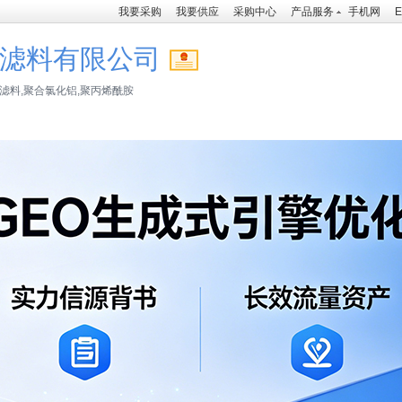
我要采购
我要供应
采购中心
产品服务
手机网
E
滤料有限公司
滤料,聚合氯化铝,聚丙烯酰胺