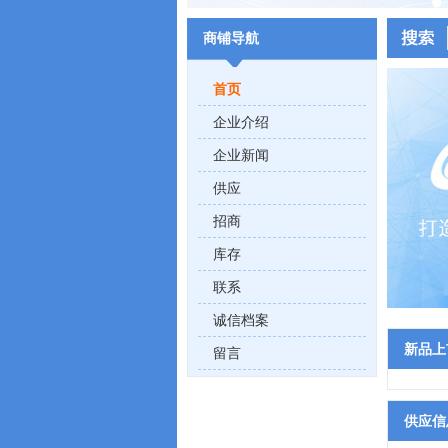
商铺导航
首页
企业介绍
企业新闻
供应
招商
库存
联系
诚信档案
新品上
留言
供应信