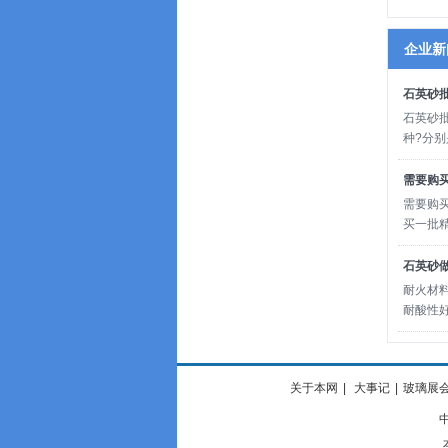
企业新
石英砂
石英砂
种?分
需要购
需要购
买一批
石英砂
耐火材
耐酸性
关于本网
|
大事记
|
玻璃展