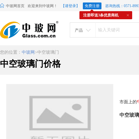
中玻网首页
欢迎来到中玻网！
【请登录】
免费注册
咨询热线：0571-8993
注册即送3条优质商机
产品
您的位置：
中玻网
>中空玻璃门
中空玻璃门价格
市面上的
中空玻