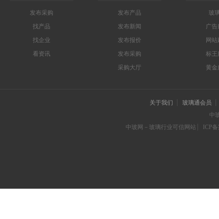
发布采购
发布产品
玻
找产品
发布新闻
广告
找企业
发布报价
网站
看资讯
发布采购
标王
采购大厅
黄金
关于我们
玻璃通会员
中
中玻网－玻璃行业可信网站
ICP备