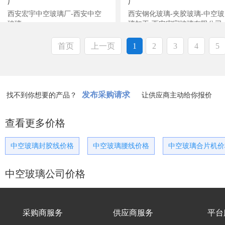
厂
厂
西安宏宇中空玻璃厂-西安中空
西安钢化玻璃-夹胶玻璃-中空玻
玻璃
璃加工-西安宏宇玻璃有限公司
首页
上一页
1
2
3
4
5
发布采购请求
找不到你想要的产品？
让供应商主动给你报价
查看更多价格
中空玻璃封胶线价格
中空玻璃腰线价格
中空玻璃合片机价
中空玻璃公司价格
采购商服务
供应商服务
平台