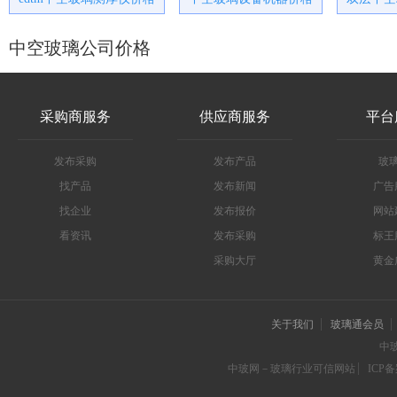
中空玻璃公司价格
采购商服务
供应商服务
平台
发布采购
发布产品
玻
找产品
发布新闻
广告
找企业
发布报价
网站
看资讯
发布采购
标王
采购大厅
黄金
关于我们
玻璃通会员
中
中玻网－玻璃行业可信网站
ICP备