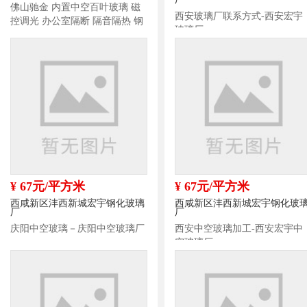
佛山驰金 内置中空百叶玻璃 磁
西安玻璃厂联系方式-西安宏宇
控调光 办公室隔断 隔音隔热 钢
玻璃厂
化中空玻璃定制
¥ 67元/平方米
¥ 67元/平方米
西咸新区沣西新城宏宇钢化玻璃
西咸新区沣西新城宏宇钢化玻
厂
厂
庆阳中空玻璃－庆阳中空玻璃厂
西安中空玻璃加工-西安宏宇中
空玻璃厂