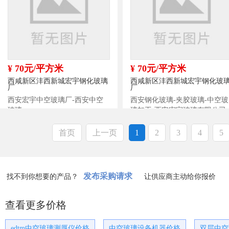
¥ 70元/平方米
¥ 70元/平方米
西咸新区沣西新城宏宇钢化玻璃
西咸新区沣西新城宏宇钢化玻
厂
厂
西安宏宇中空玻璃厂-西安中空
西安钢化玻璃-夹胶玻璃-中空玻
玻璃
璃加工-西安宏宇玻璃有限公司
首页
上一页
1
2
3
4
5
发布采购请求
找不到你想要的产品？
让供应商主动给你报价
查看更多价格
edtm中空玻璃测厚仪价格
中空玻璃设备机器价格
双层中空