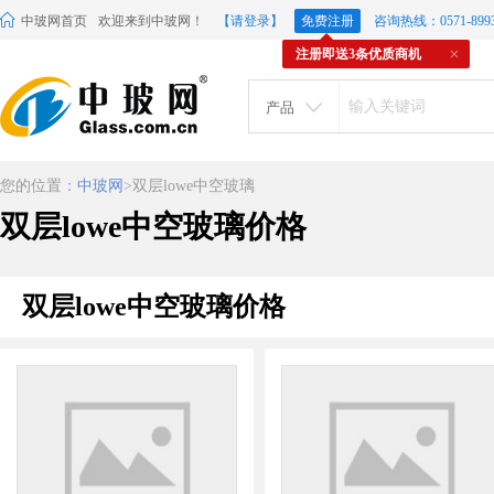
中玻网首页
欢迎来到中玻网！
【请登录】
免费注册
咨询热线：0571-8993
注册即送3条优质商机
产品
您的位置：
中玻网
>双层lowe中空玻璃
双层lowe中空玻璃价格
双层lowe中空玻璃价格