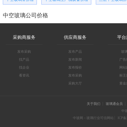
中空玻璃公司价格
采购商服务
供应商服务
平台
发布采购
发布产品
玻
找产品
发布新闻
广告
找企业
发布报价
网站
看资讯
发布采购
标王
采购大厅
黄金
关于我们
玻璃通会员
中
中玻网－玻璃行业可信网站
ICP备