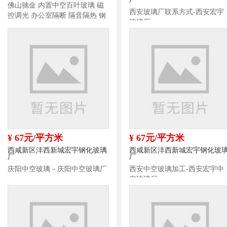
佛山驰金 内置中空百叶玻璃 磁
西安玻璃厂联系方式-西安宏宇
控调光 办公室隔断 隔音隔热 钢
玻璃厂
化中空玻璃定制
¥ 67元/平方米
¥ 67元/平方米
西咸新区沣西新城宏宇钢化玻璃
西咸新区沣西新城宏宇钢化玻
厂
厂
庆阳中空玻璃－庆阳中空玻璃厂
西安中空玻璃加工-西安宏宇中
空玻璃厂