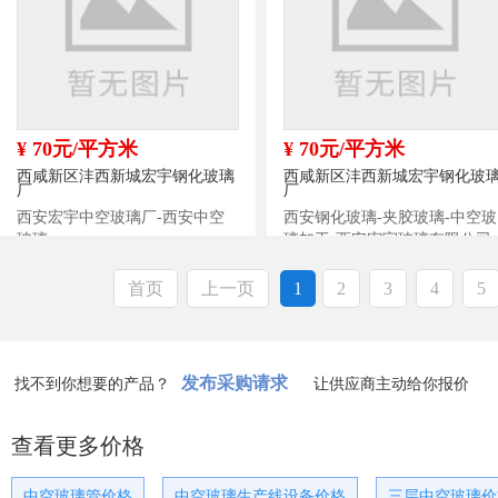
¥ 70元/平方米
¥ 70元/平方米
西咸新区沣西新城宏宇钢化玻璃
西咸新区沣西新城宏宇钢化玻
厂
厂
西安宏宇中空玻璃厂-西安中空
西安钢化玻璃-夹胶玻璃-中空玻
玻璃
璃加工-西安宏宇玻璃有限公司
首页
上一页
1
2
3
4
5
发布采购请求
找不到你想要的产品？
让供应商主动给你报价
查看更多价格
中空玻璃管价格
中空玻璃生产线设备价格
三层中空玻璃价