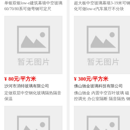
单银双银low-e建筑幕墙中空玻璃
超大板中空玻璃幕墙3-19米可
60/70/80系可做弯钢可定尺
化可做low-e汽车展厅不分块
¥ 80元/平方米
¥ 300元/平方米
沙河市消特玻璃有限公司
佛山驰金玻璃科技有限公司
定做双层中空钢化玻璃隔热隔音
佛山驰金 内置中空百叶玻璃 磁
保温
控调光 办公室隔断 隔音隔热 
化中空玻璃定制