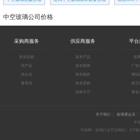
中空玻璃公司价格
采购商服务
供应商服务
平台
发布采购
发布产品
玻
找产品
发布新闻
广告
找企业
发布报价
网站
看资讯
发布采购
标王
采购大厅
黄金
关于我们
玻璃通会员
中
中玻网－玻璃行业可信网站
ICP备