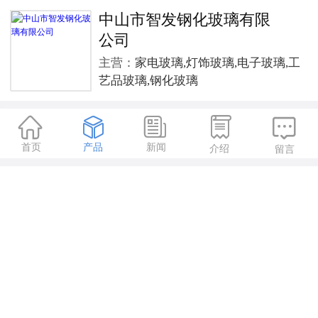
中山市智发钢化玻璃有限
公司
主营：
家电玻璃,灯饰玻璃,电子玻璃,工
艺品玻璃,钢化玻璃





首页
产品
新闻
介绍
留言