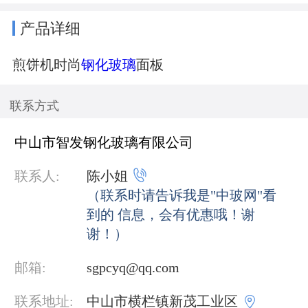
产品详细
煎饼机时尚
钢化玻璃
面板
联系方式
中山市智发钢化玻璃有限公司

联系人:
陈小姐
（联系时请告诉我是"中玻网"看
到的 信息，会有优惠哦！谢
谢！）
邮箱:
sgpcyq@qq.com

联系地址:
中山市横栏镇新茂工业区