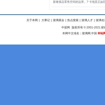
新奢侈品零售空间的边界。? 卡地亚正如D
关于本网
|
大事记
|
玻璃展会
|
热点搜索
|
玻璃人才
|
玻璃名
中玻网
版权所有 © 2001-2021 邮箱
本网中文域名：玻璃网.中国
本站