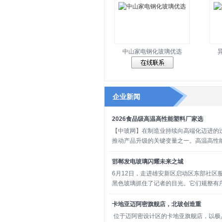
中山家电钢化玻璃优选
企业新闻
2026食品级高温高性能塑料厂家选
【中玻网】在制造业持续向高端化迈进的
推动产品升级的关键变量之一。高温高性
邯郸发电玻璃闪耀未来之城
6月12日，走进雄安新区启动区东部社区
黑色玻璃抓住了记者的目光。它们规整有
卡地亚迈阿密旗舰店，北玻创造重
位于迈阿密设计区的卡地亚旗舰店，以极