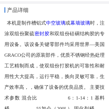
产品详细
本机是制作槽铝式
中空玻璃
或
幕墙玻璃
时，注
涂双组份聚硫
密封胶
和双组份硅硐结构胶的专
用设备。该设备关键零部件均采用世界—美国
GRACO公司的原装部件，优质不锈钢经热处理
工艺精制而成，使双组份打胶机的可靠性和耐
用性大大提高，运行平稳，换向灵敏可靠，生
产效率高，，确保了设备的优良品质。 主要技
术参数 混合比 6：1-14：1 基料
桶 55加仑（200L） 固化剂桶