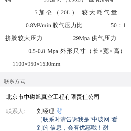
5加仑（20L） 较大耗气量
0.8M³/min 胶气压力比 50：1
挤胶较大压力 29Mpa 供气压力
0.5-0.8 Mpa 外形尺寸（长×宽×高）
1100×950×1630mm
联系方式
北京市中磁旭真空工程有限责任公司

联系人:
刘经理
（联系时请告诉我是"中玻网"看
到的 信息，会有优惠哦！谢