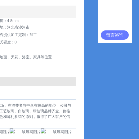
度：4.8mm
地：河北省沙河市
留言咨询
否提供加工定制：加工
氏硬度：0
地面、天花、浴室、家具等位置
市场，在消费者当中享有较高的地位，公司与
工艺玻璃、白玻璃、绿玻璃品种齐全、价格
色和薄利多销的原则，赢得了广大客户的信