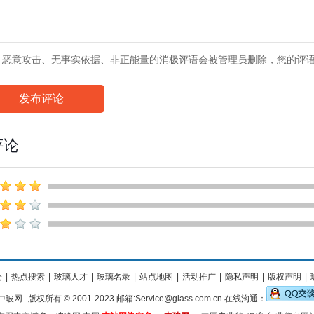
、恶意攻击、无事实依据、非正能量的消极评语会被管理员删除，您的评
发布评论
评论
会
|
热点搜索
|
玻璃人才
|
玻璃名录
|
站点地图
|
活动推广
|
隐私声明
|
版权声明
|
中玻网
版权所有 © 2001-2023 邮箱:Service@glass.com.cn 在线沟通：