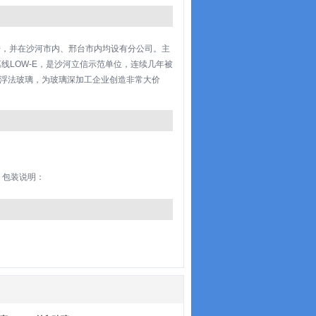
号，并在沙河市内、邢台市内均设有分公司。主
线LOW-E，是沙河立信示范单位，连续几年被
浮法玻璃，为玻璃深加工企业创造非常大价
： 包装说明：