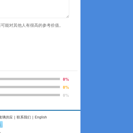
语可能对其他人有很高的参考价值。
0%
0%
0%
玻璃供应
|
联系我们
|
English