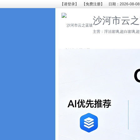
【请登录】
【免费注册】
日期：2026-08-08
沙河市云之
主营：浮法玻璃,超白玻璃,超薄