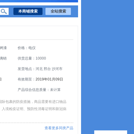
白烤漆
价格：电仪
璃销
供货总量：10000
发货地点：河北 邢台 沙河市
日
有效期至：
2019年01月09日
产品综合信息质量：未计算
国际包裹的防疫措施，商品需要有进口物品
、入境检疫证明、预防性消毒证明和新冠病
查看更多同类产品