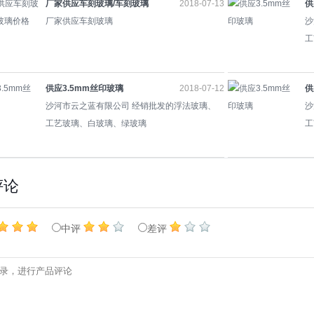
厂家供应车刻玻璃/车刻玻璃
2018-07-13
供
价格
厂家供应车刻玻璃
沙
工
供应3.5mm丝印玻璃
2018-07-12
供
沙河市云之蓝有限公司 经销批发的浮法玻璃、
沙
工艺玻璃、白玻璃、绿玻璃
工
评论
中评
差评