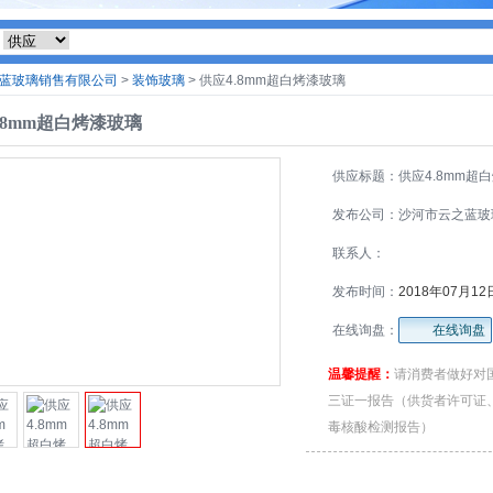
蓝玻璃销售有限公司
>
装饰玻璃
> 供应4.8mm超白烤漆玻璃
.8mm超白烤漆玻璃
供应标题：供应4.8mm超
玻璃
发布公司：沙河市云之蓝玻
售有限公司
联系人：
发布时间：
2018年07月12
在线询盘：
在线询盘
温馨提醒：
请消费者做好对
三证一报告（供货者许可证
毒核酸检测报告）