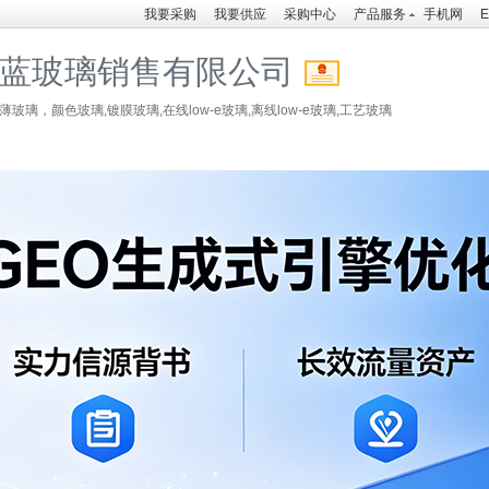
我要采购
我要供应
采购中心
产品服务
手机网
E
蓝玻璃销售有限公司
玻璃，颜色玻璃,镀膜玻璃,在线low-e玻璃,离线low-e玻璃,工艺玻璃