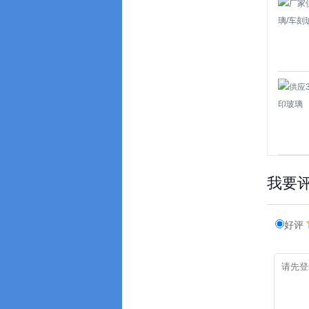
我要
好评