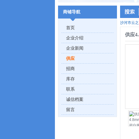
商铺导航
沙河市云之
首页
供应4
企业介绍
企业新闻
供应
招商
库存
联系
诚信档案
留言