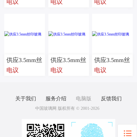
电议
电议
电议
印玻璃
印玻璃
印玻璃
供应3.5mm丝
供应3.5mm丝
供应3.5mm丝
电议
电议
电议
印玻璃
印玻璃
印玻璃
关于我们
服务介绍
电脑版
反馈我们
中国玻璃网 版权所有 © 2001-2026
