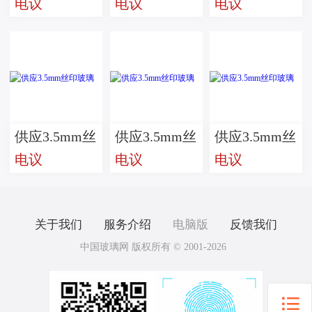
电议
电议
电议
印玻璃
印玻璃
印玻璃
供应3.5mm丝
供应3.5mm丝
供应3.5mm丝
电议
电议
电议
印玻璃
印玻璃
印玻璃
关于我们
服务介绍
电脑版
反馈我们
中国玻璃网 版权所有 © 2001-2026
