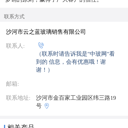
联系方式
沙河市云之蓝玻璃销售有限公司

联系人:
（联系时请告诉我是"中玻网"看
到的 信息，会有优惠哦！谢
谢！）
邮箱:
联系地址:
沙河市金百家工业园区纬三路19

号
相关产品