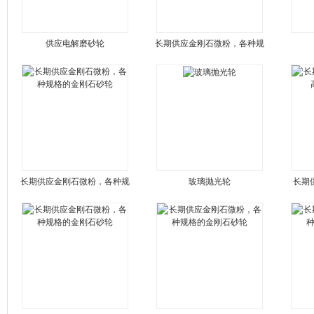
供应电解磨砂轮
长期供应金刚石微粉，各种规
长期供应金刚石微粉，各种规
玻璃抛光轮
长期