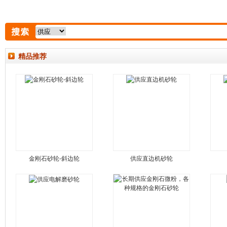
精品推荐
金刚石砂轮-斜边轮
供应直边机砂轮