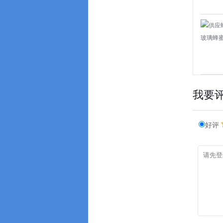
我要
好评