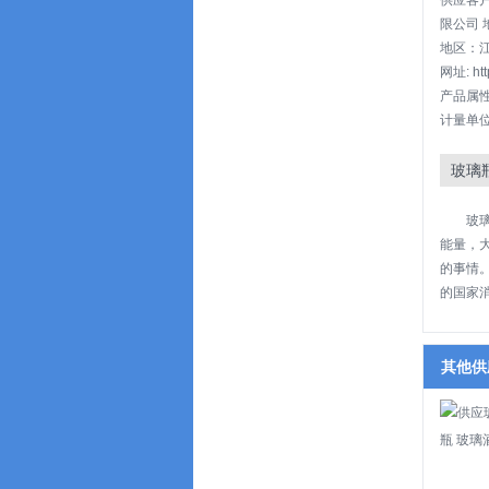
供应客
限公司 
地区：江
网址: htt
产品属
计量单位
玻璃
玻
能量，
的事情
的国家消
其他供