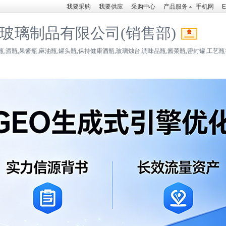
我要采购
我要供应
采购中心
产品服务
手机网
E
玻璃制品有限公司(销售部)
,酒瓶,果酱瓶,麻油瓶,罐头瓶,保持健康酒瓶,玻璃烛台,调味品瓶,酱菜瓶,密封罐,工艺瓶