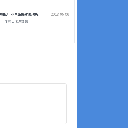
璃瓶厂 小八角蜂蜜玻璃瓶
2013-05-06
 江苏大运发玻璃