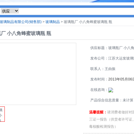
玻璃制品有限公司(销售部)
>
玻璃制品
> 玻璃瓶厂 小八角蜂蜜玻璃瓶 瓶
厂 小八角蜂蜜玻璃瓶 瓶
供应标题：玻璃瓶厂 小八
玻璃瓶 瓶
发布公司：江苏大运发玻璃
有限公司(销售部)
联系人：王由振
发布时间：
2013年05月06
在线咨询：
产品综合信息质量：未计算
温馨提醒：
请消费者做好对
三证一报告（供货者许可证
毒核酸检测报告）