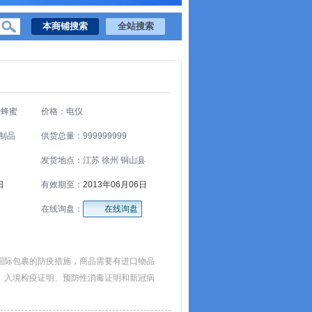
角蜂蜜
价格：电仪
制品
供货总量：999999999
发货地点：江苏 徐州 铜山县
日
有效期至：
2013年06月06日
在线询盘：
在线询盘
国际包裹的防疫措施，商品需要有进口物品
、入境检疫证明、预防性消毒证明和新冠病