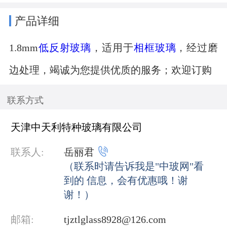
产品详细
1.8mm
低反射玻璃
，适用于
相框玻璃
，经过磨
边处理，竭诚为您提供优质的服务；欢迎订购
联系方式
天津中天利特种玻璃有限公司

联系人:
岳丽君
（联系时请告诉我是"中玻网"看
到的 信息，会有优惠哦！谢
谢！）
邮箱:
tjztlglass8928@126.com