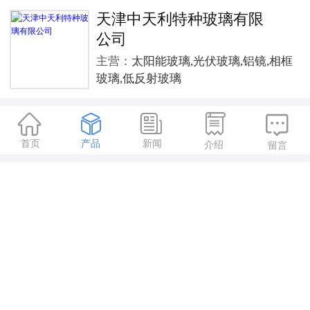
天津中天利特种玻璃有限
公司
主营：
太阳能玻璃,光伏玻璃,铝镜,相框
玻璃,低反射玻璃





首页
产品
新闻
介绍
留言