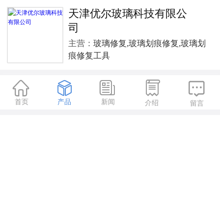
天津优尔玻璃科技有限公
司
主营：
玻璃修复,玻璃划痕修复,玻璃划
痕修复工具





首页
产品
新闻
介绍
留言