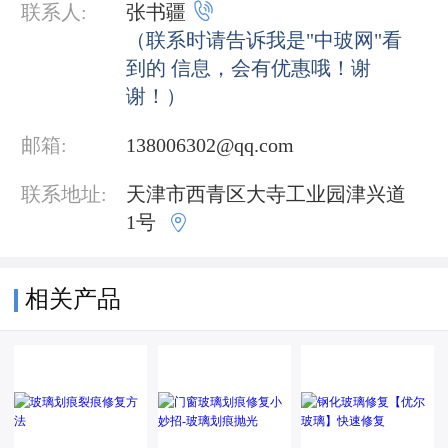

联系人:
张书疆
（联系时请告诉我是"中玻网"看
到的 信息，会有优惠哦！谢
谢！）
邮箱:
138006302@qq.com
联系地址:
天津市西青区大寺工业园津兴道

1号
相关产品