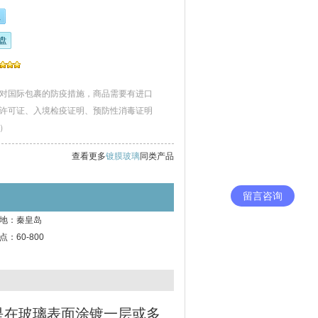
盘
对国际包裹的防疫措施，商品需要有进口
许可证、入境检疫证明、预防性消毒证明
）
查看更多
镀膜玻璃
同类产品
留言咨询
地：秦皇岛
点：60-800
膜玻璃是在玻璃表面涂镀一层或多