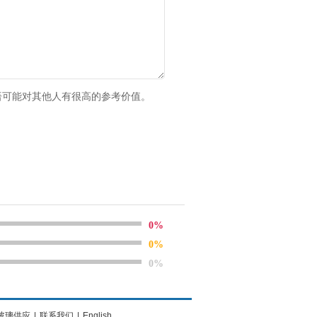
语可能对其他人有很高的参考价值。
0%
0%
0%
玻璃供应
|
联系我们
|
English