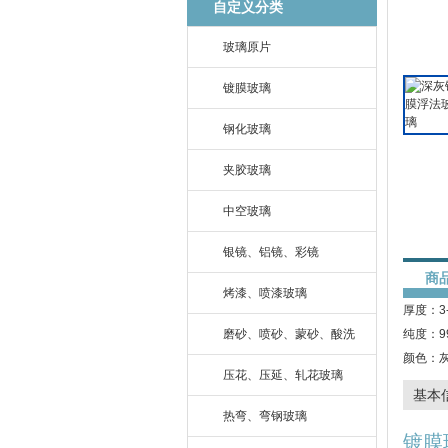
自定义分类
玻璃原片
镀膜玻璃
钢化玻璃
夹胶玻璃
中空玻璃
银镜、铝镜、彩镜
商
烤漆、喷漆玻璃
厚度：3-
磨砂、喷砂、蒙砂、酸洗
纯度：9
颜色：
压花、压延、轧花玻璃
基本
热弯、弯钢玻璃
镀膜