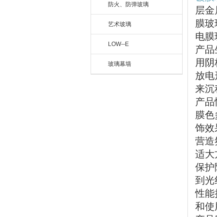
防火、防弹玻璃
层金
膜玻
艺术玻璃
电膜
LOW--E
产品
用阴
玻璃幕墙
放电
来沉
产品
膜色
饰效
营造
适大
保护
到光
性能
和使