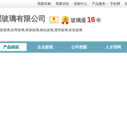
我要采购
我要供应
采购中心
产品服务
手机网
E
耀玻璃有限公司
16
玻璃通
年
层玻璃,热弯玻璃,烤漆玻璃,钢化玻璃,透明玻璃,有色玻璃
产品供应
企业新闻
公司档案
人才招聘