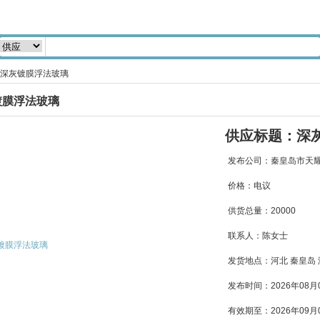
 深灰镀膜浮法玻璃
镀膜浮法玻璃
供应标题：深
发布公司：秦皇岛市天
价格：电议
供货总量：20000
联系人：陈女士
发货地点：河北 秦皇岛
发布时间：
2026年08月
有效期至：
2026年09月