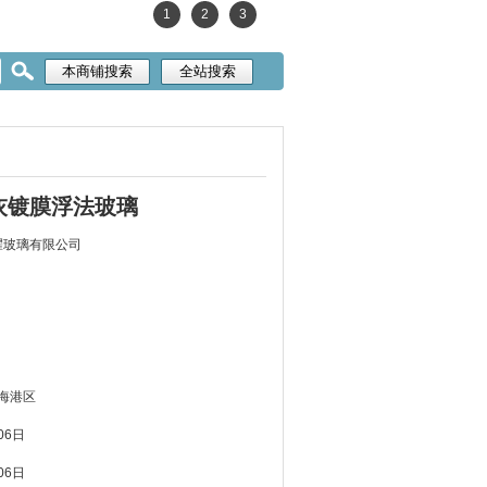
1
2
3
灰镀膜浮法玻璃
耀玻璃有限公司
 海港区
06日
06日