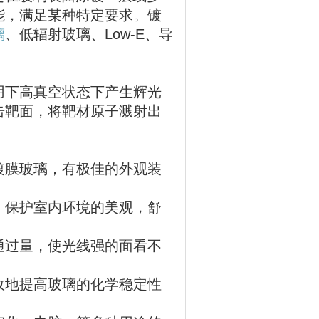
能，满足某种特定要求。镀
璃
、低辐射玻璃、Low-E、导
用下高真空状态下产生辉光
击靶面，将靶材原子溅射出
镀膜玻璃，有极佳的外观装
，保护室内环境的美观，舒
通过量，使光线强的面看不
效地提高玻璃的化学稳定性