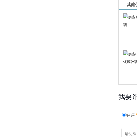
其他
我要
好评