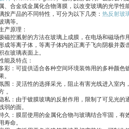
属、合金或金属化合物薄膜，以改变玻璃的光学性
璃按产品的不同特性，可分为以下几类：
热反射玻
玻璃等。
生产原理：
极磁控溅射的方法在玻璃上成膜，在电场和磁场作
形成等离子体，等离子体内的正离子飞向阴极并轰
积在玻璃表面上。
性能及特点：
多彩：可提供适合各种空间环境装饰用的多种颜色
果。
氛围：灵活性的选择采光，阻止有害光线进入室内
方 。
隐私：由于镀膜玻璃的反射作用，限制了可见光的
线弱的面。
持久：膜层使用的金属化合物与玻璃结合牢固，有
用寿命。