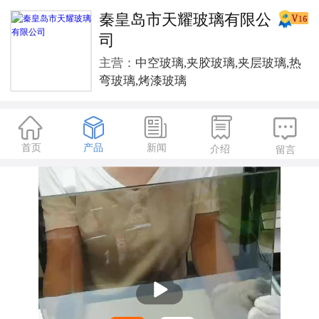
秦皇岛市天耀玻璃有限公
司
主营：
中空玻璃,夹胶玻璃,夹层玻璃,热
弯玻璃,烤漆玻璃





首页
产品
新闻
介绍
留言
播
放