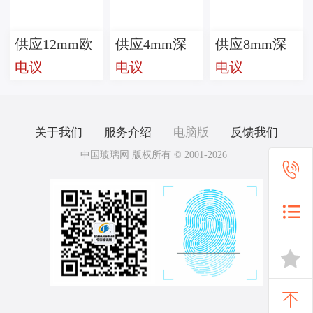
供应12mm欧
供应4mm深
供应8mm深
电议
电议
电议
灰镀膜玻璃
灰镀膜玻璃
灰镀膜玻璃
关于我们
服务介绍
电脑版
反馈我们
中国玻璃网 版权所有 © 2001-2026



