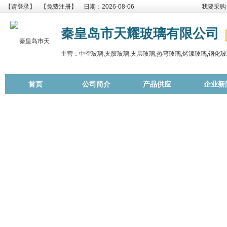
【请登录】
【免费注册】
日期：2026-08-06
我要采购
秦皇岛市天耀玻璃有限公司
主营：中空玻璃,夹胶玻璃,夹层玻璃,热弯玻璃,烤漆玻璃,钢化玻
首页
公司简介
产品供应
企业新