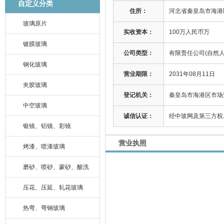
自定义分类
住所：
河北省秦皇岛市海港区
玻璃原片
实收资本：
100万人民币万
镀膜玻璃
公司类型：
有限责任公司(自然人
钢化玻璃
营业期限：
2031年08月11日
夹胶玻璃
登记机关：
秦皇岛市海港区市场
中空玻璃
诚信认证：
经中玻网及第三方权
银镜、铝镜、彩镜
营业执照
烤漆、喷漆玻璃
磨砂、喷砂、蒙砂、酸洗
压花、压延、轧花玻璃
热弯、弯钢玻璃