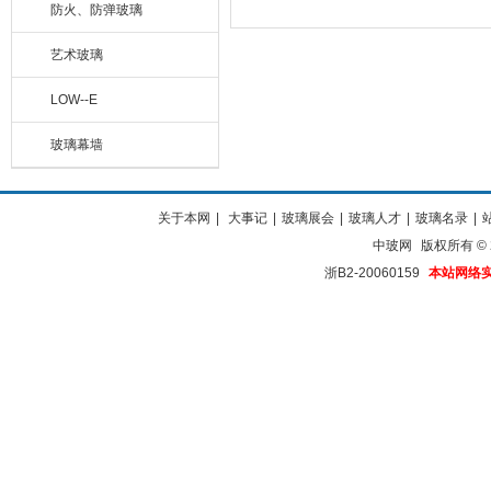
防火、防弹玻璃
艺术玻璃
LOW--E
玻璃幕墙
关于本网
|
大事记
|
玻璃展会
|
玻璃人才
|
玻璃名录
|
中玻网
版权所有 © 20
浙B2-20060159
本站网络