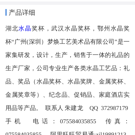
产品详细
湖北
水晶
奖杯，武汉水晶奖杯，鄂州水晶奖
杯“广州(深圳）梦焕工艺美术品有限公司”是一
家集研发，设计，生产，销售于一体的礼品的
生产厂家，公司专业生产各类水晶工艺品：礼
品、奖品（水晶奖杯、水晶奖牌、金属奖杯、
金属奖章等）、纪念品、促销品、家庭酒店实
用品等产品。 联系人 朱建龙 QQ 372987179
手机 电话：075584035855 传真：
075584035855 阿里旺旺贸易通:zjl19891213