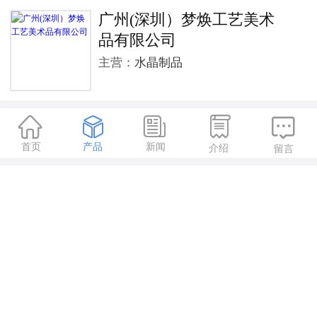
广州(深圳）梦焕工艺美术
品有限公司
主营：
水晶制品





首页
产品
新闻
介绍
留言