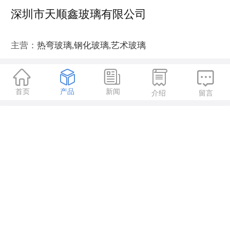
深圳市天顺鑫玻璃有限公司
主营：
热弯玻璃,钢化玻璃,艺术玻璃





首页
产品
新闻
介绍
留言