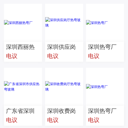
弯玻璃
深圳西丽热
深圳供应岗
深圳热弯厂
电议
电议
电议
弯厂
厅热弯玻璃
广东省深圳
深圳收费岗
深圳热弯厂
电议
电议
电议
市供应热弯
厅热弯玻璃