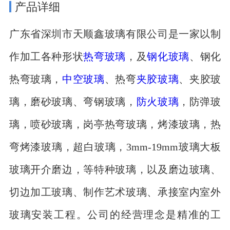
产品详细
广东省深圳市天顺鑫玻璃有限公司是一家以制
作加工各种形状
热弯玻璃
，及
钢化玻璃
、钢化
热弯玻璃，
中空玻璃
、热弯
夹胶玻璃
、夹胶玻
璃，磨砂玻璃、弯钢玻璃，
防火玻璃
，防弹玻
璃，喷砂玻璃，岗亭热弯玻璃，烤漆玻璃，热
弯烤漆玻璃，超白玻璃，3mm-19mm玻璃大板
玻璃开介磨边，等特种玻璃，以及磨边玻璃、
切边加工玻璃、制作艺术玻璃、承接室内室外
玻璃安装工程。公司的经营理念是精准的工