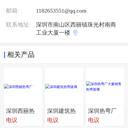
邮箱:
1182653551@qq.com
联系地址:
深圳市南山区西丽镇珠光村南商

工业大厦一楼
相关产品
深圳西丽热
深圳建筑热
深圳热弯厂
电议
电议
电议
弯厂
弯玻璃
大量销售热