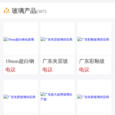

玻璃产品
(307)
19mm超白钢
广东夹层玻
广东彩釉玻
电议
电议
电议
化玻璃
璃供应商
璃供应商