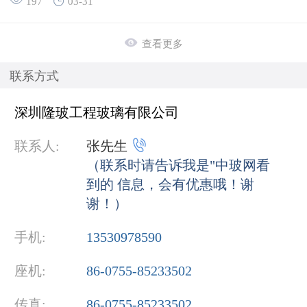
197
03-31

查看更多
联系方式
深圳隆玻工程玻璃有限公司

联系人:
张先生
（联系时请告诉我是"中玻网看
到的 信息，会有优惠哦！谢
谢！）
手机:
13530978590
座机:
86-0755-85233502
传真:
86-0755-85233502