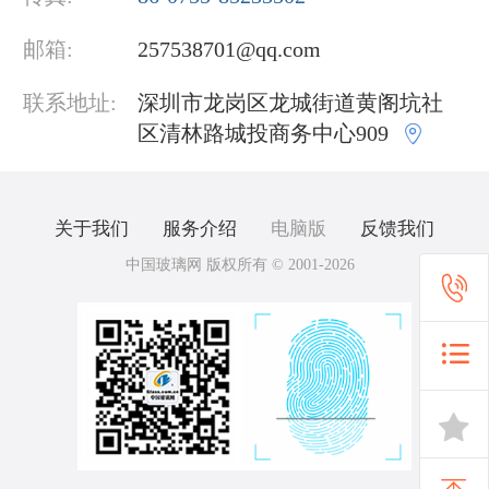
邮箱:
257538701@qq.com
联系地址:
深圳市龙岗区龙城街道黄阁坑社

区清林路城投商务中心909
关于我们
服务介绍
电脑版
反馈我们
中国玻璃网 版权所有 © 2001-2026


