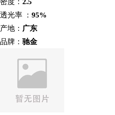
密度：
2.5
透光率 ：
95%
产地：
广东
品牌：
驰金