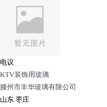
电议
KTV装饰用玻璃
滕州市丰华玻璃有限公司
山东 枣庄