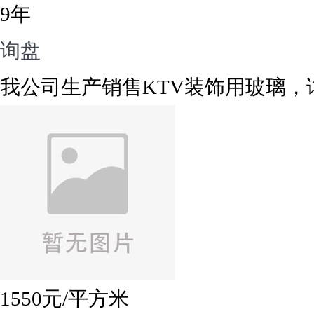
9年
询盘
我公司生产销售KTV装饰用玻璃，详情电
1550
元/平方米