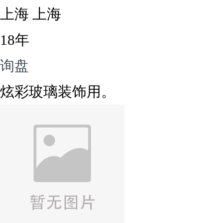
上海 上海
18年
询盘
炫彩玻璃装饰用。