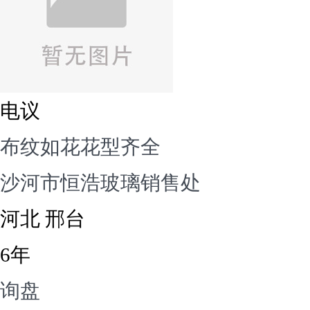
电议
布纹如花花型齐全
沙河市恒浩玻璃销售处
河北 邢台
6年
询盘