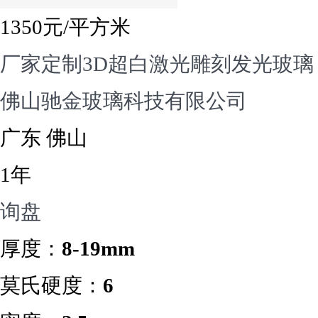
1350
元/平方米
厂家定制3D超白激光雕刻发光玻璃
佛山驰金玻璃科技有限公司
广东 佛山
1年
询盘
厚度：
8-19mm
莫氏硬度：
6