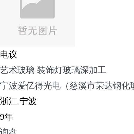
电议
艺术玻璃 装饰灯玻璃深加工
宁波爱亿得光电（慈溪市荣达钢化
浙江 宁波
9年
询盘