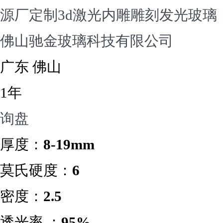
源厂定制3d激光内雕雕刻发光玻璃
佛山驰金玻璃科技有限公司
广东 佛山
1年
询盘
厚度：
8-19mm
莫氏硬度：
6
密度：
2.5
透光率 ：
95%