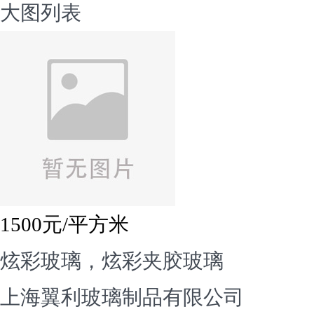
大图
列表
1500
元/平方米
炫彩玻璃，炫彩夹胶玻璃
上海翼利玻璃制品有限公司