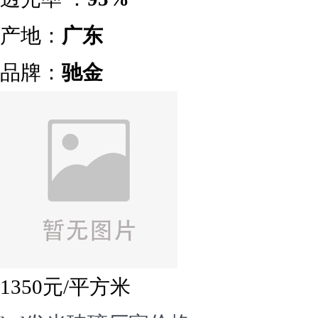
产地：
广东
品牌：
驰金
1350
元/平方米