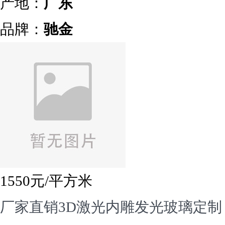
产地：
广东
品牌：
驰金
1550
元/平方米
厂家直销3D激光内雕发光玻璃定制