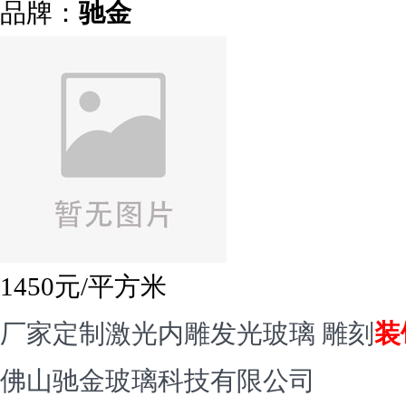
品牌：
驰金
1450
元/平方米
厂家定制激光内雕发光玻璃 雕刻
装
佛山驰金玻璃科技有限公司