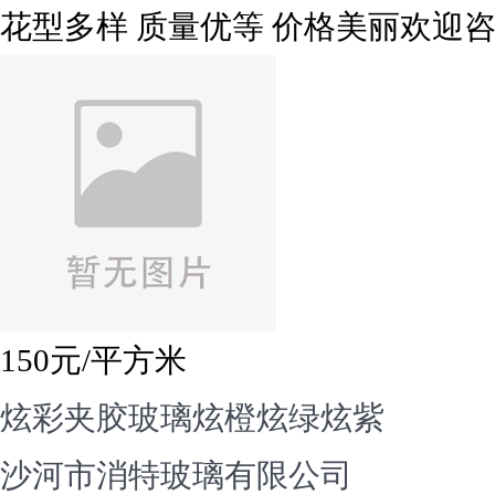
花型多样 质量优等 价格美丽欢迎
150
元/平方米
炫彩夹胶玻璃炫橙炫绿炫紫
沙河市消特玻璃有限公司