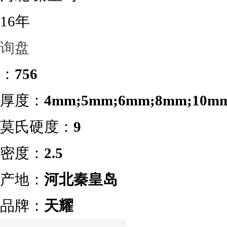
16年
询盘
：
756
厚度：
4mm;5mm;6mm;8mm;10m
莫氏硬度：
9
密度：
2.5
产地：
河北秦皇岛
品牌：
天耀