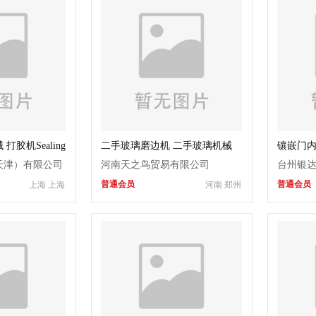
胶机Sealing
二手玻璃磨边机 二手玻璃机械
镶嵌门
条机设
天津）有限公司
河南天之鸟贸易有限公司
台州银
普通会员
普通会员
上海 上海
河南 郑州