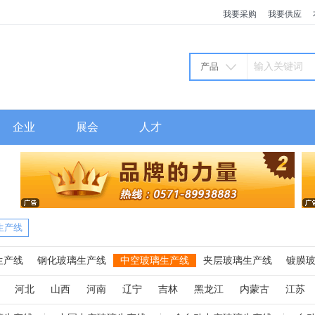
我要采购
我要供应
产品
企业
展会
人才
生产线
生产线
钢化玻璃生产线
中空玻璃生产线
夹层玻璃生产线
镀膜
火炉
玻璃窑炉
高压釜
玻璃磨边机
玻璃切割机
玻璃清洗机
河北
山西
河南
辽宁
吉林
黑龙江
内蒙古
江苏