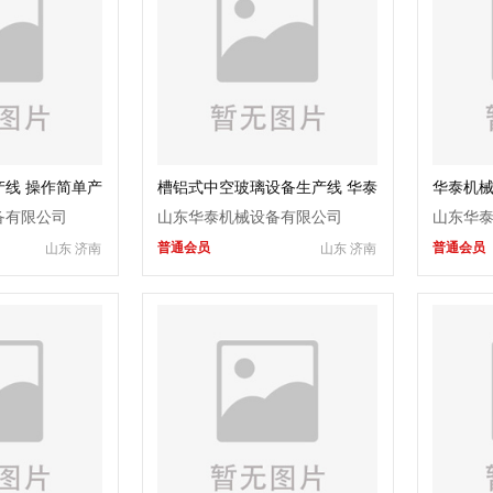
线 操作简单产
槽铝式中空玻璃设备生产线 华泰
华泰机械
门窗加工设备
全自动玻璃机械生产厂家
门窗打
备有限公司
山东华泰机械设备有限公司
山东华
普通会员
普通会员
山东 济南
山东 济南