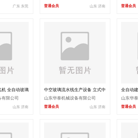
普通会员
普通会员
广东 东莞
山东 济南
机 全自动玻璃
中空玻璃流水线生产设备 立式中
全自动建
线
空玻璃封胶线 华泰机械
空玻璃设
备有限公司
山东华泰机械设备有限公司
山东华
普通会员
普通会员
山东 济南
山东 济南