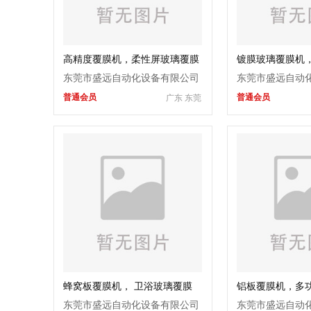
高精度覆膜机，柔性屏玻璃覆膜
镀膜玻璃覆膜机，
机，钢化玻璃贴膜机
学玻璃覆膜机， 
东莞市盛远自动化设备有限公司
东莞市盛远自动
普通会员
普通会员
广东 东莞
蜂窝板覆膜机， 卫浴玻璃覆膜
铝板覆膜机，多
机，非标定制
子玻璃覆膜机
东莞市盛远自动化设备有限公司
东莞市盛远自动