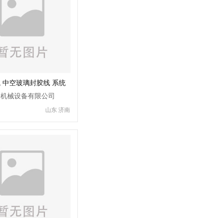
 中空玻璃封胶线 系统
胶机设备
泰机械设备有限公司
山东 济南