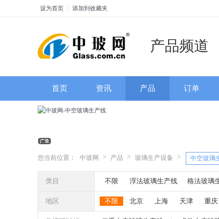
设为首页
|
添加到收藏夹
产品频道
首页
资讯
产品
订单
>
>
>
您当前位置：
中玻网
产品
玻璃生产设备
中空玻璃
类目
不限
浮法玻璃生产线
格法玻璃
热熔炉
热弯炉
烤花炉
玻璃退
地区
不限
北京
上海
天津
重庆