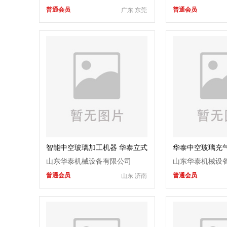
普通会员
普通会员
广东 东莞
智能中空玻璃加工机器 华泰立式
华泰中空玻璃充气
中空玻璃生产线
设备
充氩气设备生产
山东华泰机械设备有限公司
山东华泰机械设
普通会员
普通会员
山东 济南