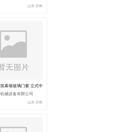
山东 济南
筑幕墙玻璃门窗 立式中
备生产线厂家 华泰机械
泰机械设备有限公司
山东 济南