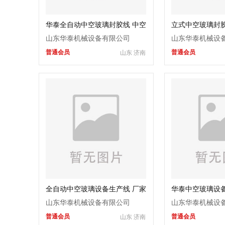
华泰全自动中空玻璃封胶线 中空
立式中空玻璃封胶
立式玻璃封胶机 铝条涂布机
机 华泰玻璃清洗
山东华泰机械设备有限公司
山东华泰机械设
普通会员
普通会员
山东 济南
全自动中空玻璃设备生产线 厂家
华泰中空玻璃设备
现货支持定制 华泰机器
玻璃机器 立式中
山东华泰机械设备有限公司
山东华泰机械设
普通会员
普通会员
山东 济南