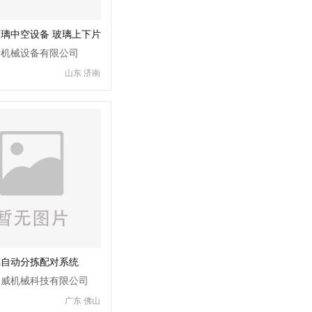
璃中空设备 玻璃上下片
玻璃吸吊机
泰机械设备有限公司
山东 济南
璃自动分拣配对系统
力威机械科技有限公司
广东 佛山