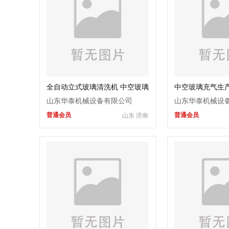
全自动立式玻璃清洗机 中空玻璃
中空玻璃充气生产
设备生产线 华泰机器
量高 华泰断桥铝
山东华泰机械设备有限公司
山东华泰机械设
普通会员
普通会员
山东 济南