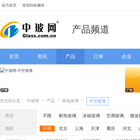
设为首页
|
添加到收藏夹
产品频道
首页
资讯
产品
订单
企业
>
>
>
您当前位置：
中玻网
产品
家电玻璃
中空玻璃
类目
不限
耐热玻璃
冰箱玻璃
空调玻璃
微波
智能调光玻璃
液晶玻璃
光电玻璃
灯具玻
地区
不限
北京
上海
天津
重庆
河北