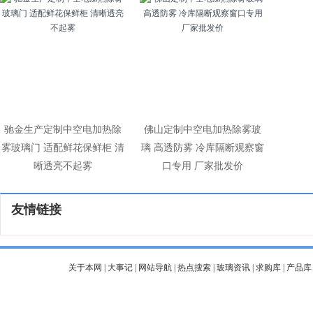
驰金生产定制中空电加热除
佛山定制中空电加热除雾玻
雾玻璃门 适配鲜花保鲜柜 清
璃 高透防雾 冷库隔断观察窗
晰透亮不起雾
口专用 厂家批发价
友情链接
关于本网
|
大事记
|
网站导航
|
热点搜索
|
玻璃资讯
|
求购库
|
产品库