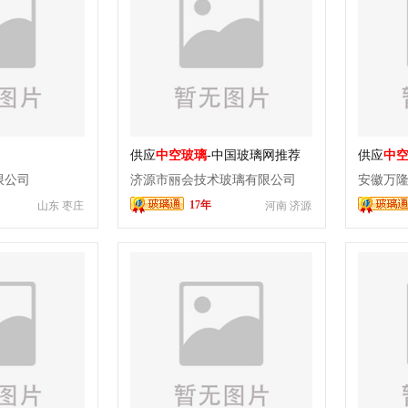
供应
中空玻璃
-中国玻璃网推荐
供应
中
限公司
济源市丽会技术玻璃有限公司
安徽万
17年
山东 枣庄
河南 济源