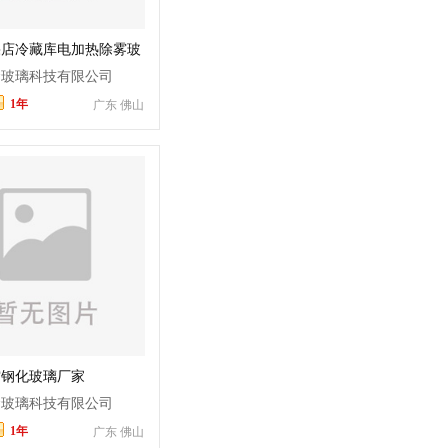
果店冷藏库电加热除雾玻
厂家定制
金玻璃科技有限公司
1年
广东 佛山
空钢化玻璃厂家
金玻璃科技有限公司
1年
广东 佛山