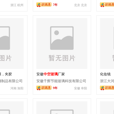
7年
浙江 杭州
北京 北京
膜，夹胶
安徽
中空玻璃
厂家
化妆镜
璃制品有限公司
安徽千辉节能玻璃科技有限公司
浙江大
9年
河南 洛阳
安徽 阜阳