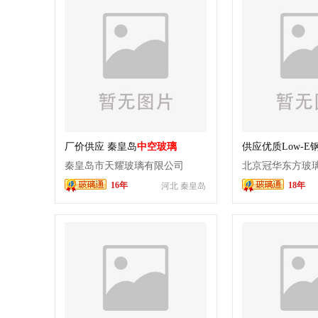
厂价供应 秦皇岛
中空玻璃
供应优质Low-E
秦皇岛市天耀玻璃有限公司
北京冠华东方玻
16年
18年
河北 秦皇岛