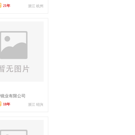
21年
浙江 杭州
河镜业有限公司
18年
浙江 绍兴