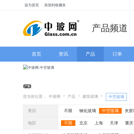
设为首页
|
添加到收藏夹
产品频道
首页
资讯
产品
订单
>
>
>
您当前位置：
中玻网
产品
建筑玻璃
中空玻璃
类目
不限
钢化玻璃
中空玻璃
夹胶
低反射玻璃
单向透视玻璃
纳米
地区
不限
北京
上海
天津
重庆