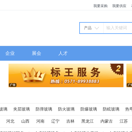
我要采购
我要供应
产品
企业
展会
人才
玻璃
夹层玻璃
防弹玻璃
防火玻璃
防爆玻璃
防眩玻璃
热
玻璃
电梯玻璃
建筑玻璃
太阳能玻璃
玻璃砖
自洁玻璃
智能
河北
山西
河南
辽宁
吉林
黑龙江
内蒙古
江苏