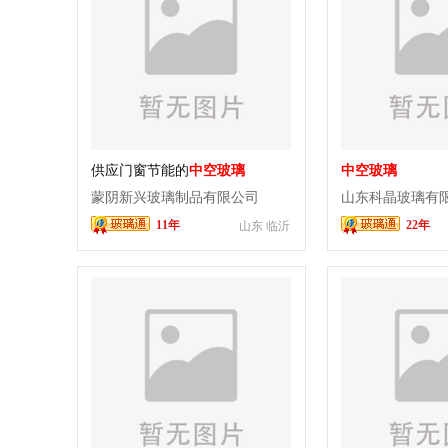
供应门窗节能的
中空玻璃
中空玻璃
蒙阴新兴玻璃制品有限公司
山东科晶玻璃有
11年
22年
山东 临沂