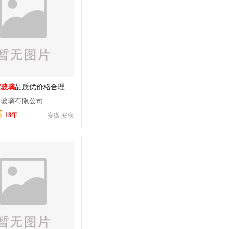
空玻璃
品质优价格合理
隆玻璃有限公司
18年
安徽 安庆