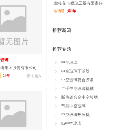
攀枝花市攀玻工贸有限责任
玻璃通
第9年
公司
推荐新闻
推荐专题
空玻璃
中空玻璃
玻璃集团股份有限公司
中空玻璃丁基胶
24年
浙江 嘉兴
中空玻璃复合胶条
二手中空玻璃机械
断热铝合金中空玻璃
节能中空玻璃
中空玻璃热压机
9a中空玻璃