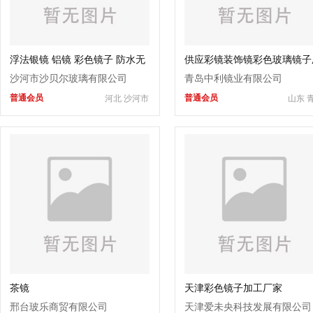
浮法银镜 铝镜 彩色镜子 防水无
供应彩镜装饰镜彩色玻璃镜子
铜银镜 制镜厂家
家批发
沙河市沙贝尔玻璃有限公司
青岛中利镜业有限公司
普通会员
普通会员
河北 沙河市
山东 
茶镜
天津彩色镜子加工厂家
邢台玻乐商贸有限公司
天津爱未央科技发展有限公司