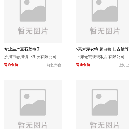
专业生产宝石蓝镜子
5毫米穿衣镜 超白镜 仿古镜等
色镜
价格
沙河市志河镜业科技有限公司
上海仓宏玻璃制品有限公司
普通会员
普通会员
河北 邢台
上海 