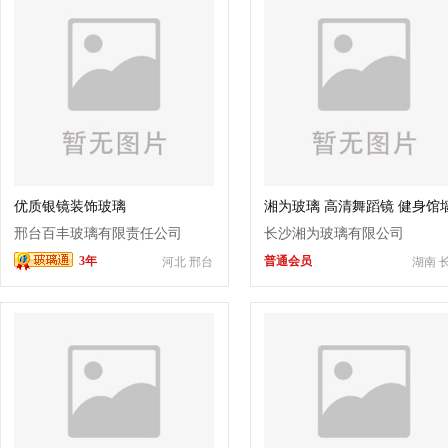
优质银镜装饰玻璃
湘为玻璃 高清舞蹈镜 健身馆
面专用镜
邢台百丰玻璃有限责任公司
长沙湘为玻璃有限公司
3年
普通会员
河北 邢台
湖南 