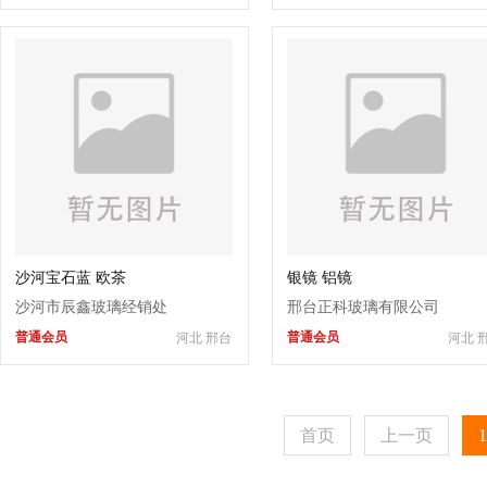
沙河宝石蓝 欧茶
银镜 铝镜
沙河市辰鑫玻璃经销处
邢台正科玻璃有限公司
普通会员
普通会员
河北 邢台
河北 
首页
上一页
1