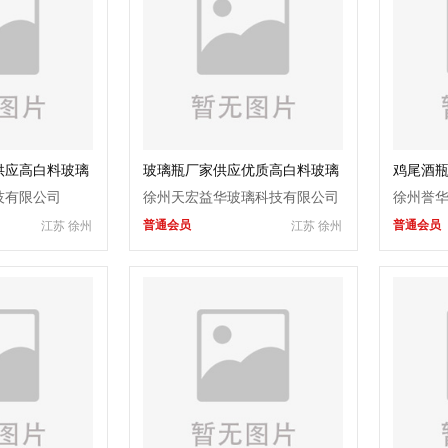
供应高白料玻璃
玻璃瓶厂家供应优质高白料玻璃
鸡尾酒瓶
饮料瓶
尾酒瓶
技有限公司
徐州天宏益华玻璃科技有限公司
徐州誉
普通会员
普通会员
江苏 徐州
江苏 徐州