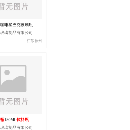
奶咖啡星巴克玻璃瓶
威玻璃制品有限公司
江苏 徐州
料瓶
180ML
饮料瓶
泰玻璃制品有限公司