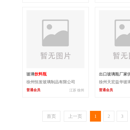
玻璃
饮料瓶
出口玻璃瓶厂家
奶瓶
徐州恒发玻璃制品有限公司
徐州天宏益华玻
普通会员
普通会员
江苏 徐州
首页
上一页
1
2
3