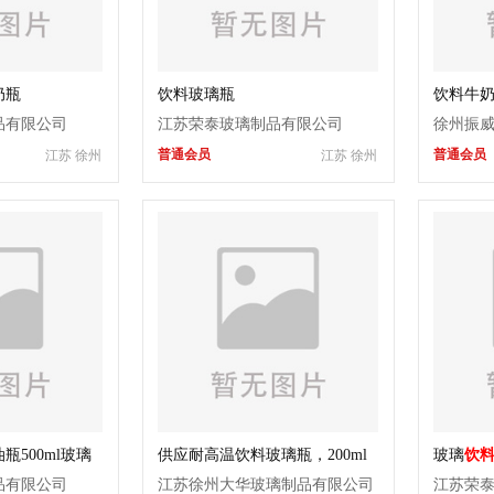
奶瓶
饮料玻璃瓶
饮料牛
品有限公司
江苏荣泰玻璃制品有限公司
徐州振
普通会员
普通会员
江苏 徐州
江苏 徐州
500ml玻璃
供应耐高温饮料玻璃瓶，200ml
玻璃
饮
饮料瓶
，180ml
饮料瓶
，果汁玻
品有限公司
江苏徐州大华玻璃制品有限公司
江苏荣