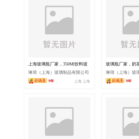
上海玻璃瓶厂家，350Ml饮料玻
玻璃瓶厂家，奶
璃瓶
琳琅（上海）玻璃制品有限公司
琳琅（上海）玻
9年
9年
上海 上海