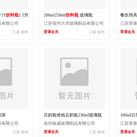
子汁
饮料瓶
1.5升
200ml250ml
饮料瓶
玻璃瓶
餐饮用
瓶
品有限公司
江苏徐州大华玻璃制品有限公司
江苏荣
普通会员
普通会员
江苏 徐州
江苏 徐州
奶茶
豆奶瓶维他豆奶瓶230ml玻璃瓶
100ml
品有限公司
徐州振威玻璃制品有限公司
江苏荣
普通会员
普通会员
江苏 徐州
江苏 徐州