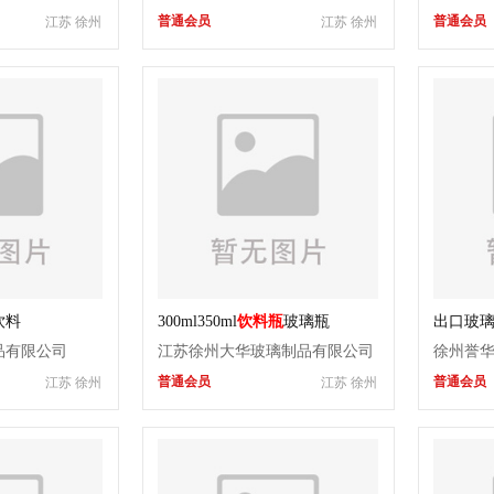
璃瓶，果汁瓶，果汁瓶成批出
普通会员
普通会员
江苏 徐州
江苏 徐州
售，果汁瓶生产厂家
饮料
300ml350ml
饮料瓶
玻璃瓶
出口玻
饮料瓶
品有限公司
江苏徐州大华玻璃制品有限公司
徐州誉
普通会员
普通会员
江苏 徐州
江苏 徐州