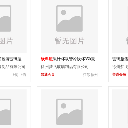
茶包装玻璃瓶
饮料瓶
果汁杯吸管冷饮杯350毫
玻璃瓶
升竹节杯
璃制品有限公司
徐州梦飞玻璃制品有限公司
徐州梦
普通会员
普通会员
上海 上海
江苏 徐州