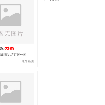
酒瓶
饮料瓶
飞玻璃制品有限公司
江苏 徐州