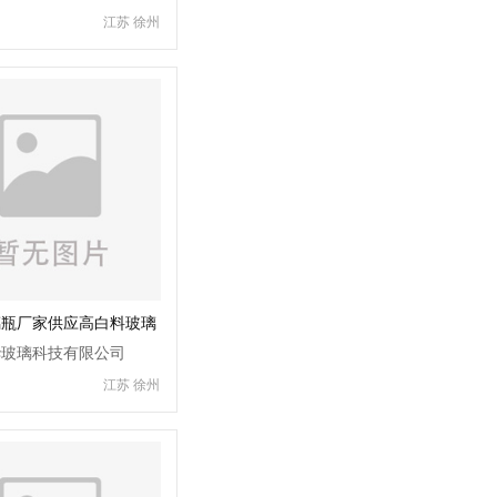
江苏 徐州
璃瓶厂家供应高白料玻璃
华玻璃科技有限公司
江苏 徐州