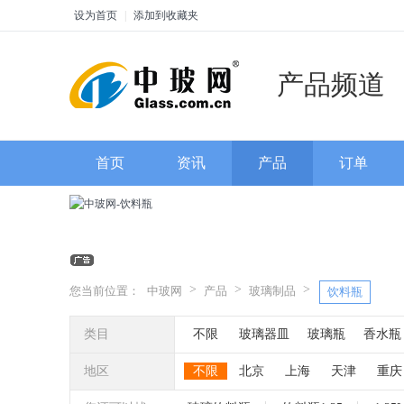
设为首页
|
添加到收藏夹
产品频道
首页
资讯
产品
订单
>
>
>
您当前位置：
中玻网
产品
玻璃制品
饮料瓶
类目
不限
玻璃器皿
玻璃瓶
香水瓶
玻璃灯罩
玻璃管
玻璃灯具
玻
地区
不限
北京
上海
天津
重庆