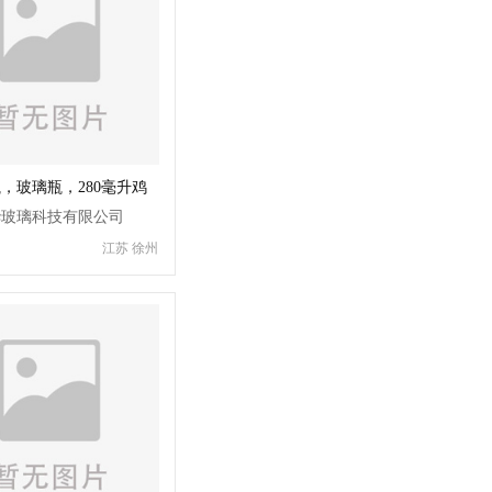
，玻璃瓶，280毫升鸡
，磨砂鸡尾酒瓶
华玻璃科技有限公司
江苏 徐州