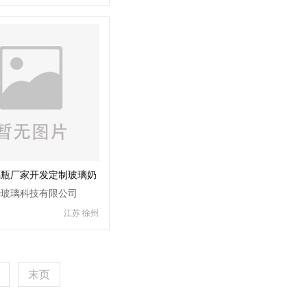
璃瓶厂家开发定制玻璃奶
华玻璃科技有限公司
江苏 徐州
末页