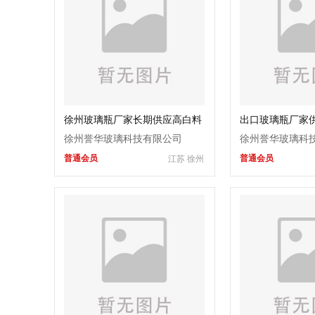
徐州玻璃瓶厂家长期供应高白料
出口玻璃瓶厂家
玻璃
饮料瓶
奶瓶
徐州誉华玻璃科技有限公司
徐州誉华玻璃科
普通会员
普通会员
江苏 徐州