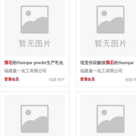
萤石
粉fluorspar powder生产乳化
现货供应酸级
萤石
粉fluorspar
玻璃原料用
powder是生产人造冰晶石的
福建鑫一化工有限公司
福建鑫一化工有限公司
普通会员
普通会员
福建 南平
福建 