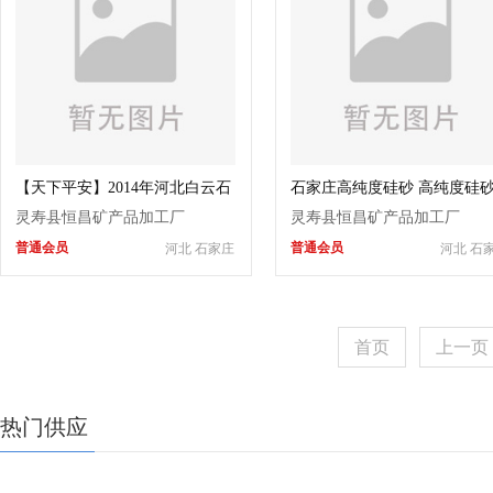
【天下平安】2014年河北白云石
石家庄高纯度硅砂 高纯度硅
粉
灵寿县恒昌矿产品加工厂
灵寿县恒昌矿产品加工厂
普通会员
普通会员
河北 石家庄
河北 石
首页
上一页
热门供应