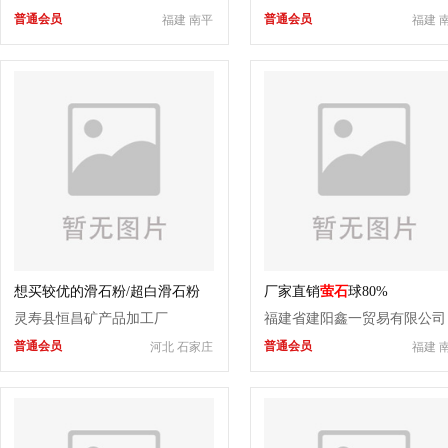
普通会员
普通会员
福建 南平
福建 
想买较优的滑石粉/超白滑石粉
厂家直销
萤石
球80%
灵寿县恒昌矿产品加工厂
福建省建阳鑫一贸易有限公司
普通会员
普通会员
河北 石家庄
福建 