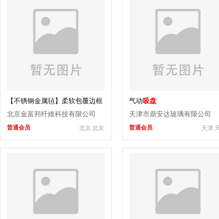
【不锈钢金属毡】柔软包覆边框
气动
吸盘
模具使用有效缓冲玻璃印记
北京金富邦纤維科技有限公司
天津市鼎安达玻璃有限公司
普通会员
普通会员
北京 北京
天津 