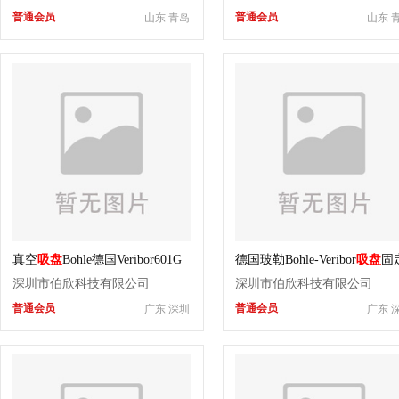
普通会员
普通会员
山东 青岛
山东 
真空
吸盘
Bohle德国Veribor601G
德国玻勒Bohle-Veribor
吸盘
固
泵动
搬运
深圳市伯欣科技有限公司
深圳市伯欣科技有限公司
普通会员
普通会员
广东 深圳
广东 