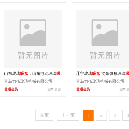
山东玻璃
吸盘
，山东电动玻璃
吸
辽宁玻璃
吸盘
沈阳弧形玻璃
盘
青岛力拓玻璃机械有限公司
青岛力拓玻璃机械有限公司
普通会员
普通会员
山东 青岛
山东 
首页
上一页
1
2
3
4