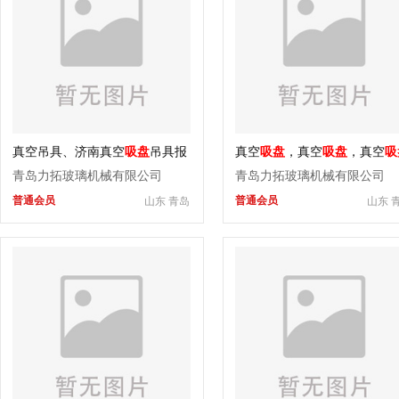
真空吊具、济南真空
吸盘
吊具报
真空
吸盘
，真空
吸盘
，真空
吸
价
青岛力拓玻璃机械有限公司
青岛力拓玻璃机械有限公司
普通会员
普通会员
山东 青岛
山东 