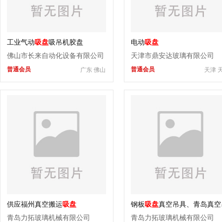
工业气动
吸盘
吸吊机胶盘
电动
吸盘
佛山市长来自动化设备有限公司
天津市鼎安达玻璃有限公司
普通会员
普通会员
广东 佛山
天津 
供应福州真空搬运
吸盘
钢板
吸盘
真空吊具、青岛真空
具
青岛力拓玻璃机械有限公司
青岛力拓玻璃机械有限公司