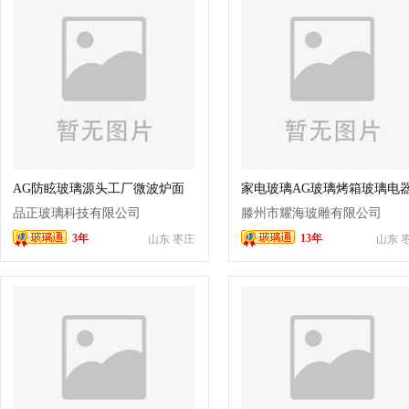
AG防眩玻璃源头工厂微波炉面
家电玻璃AG玻璃烤箱玻璃电
板玻璃
玻璃
品正玻璃科技有限公司
滕州市耀海玻雕有限公司
3年
13年
山东 枣庄
山东 