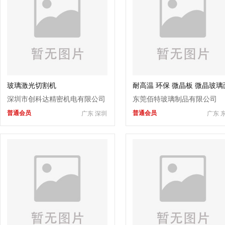
玻璃激光切割机
耐高温 环保 微晶板 微晶玻璃
板 麻面/光面 加工定制
深圳市创科达精密机电有限公司
东莞佰特玻璃制品有限公司
普通会员
普通会员
广东 深圳
广东 