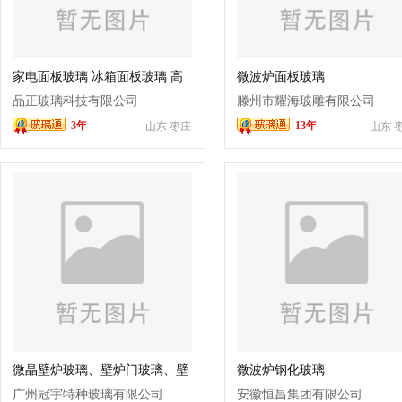
家电面板玻璃 冰箱面板玻璃 高
微波炉面板玻璃
温彩釉岩板玻璃
品正玻璃科技有限公司
滕州市耀海玻雕有限公司
3年
13年
山东 枣庄
山东 
微晶壁炉玻璃、壁炉门玻璃、壁
微波炉钢化玻璃
炉玻璃定制
广州冠宇特种玻璃有限公司
安徽恒昌集团有限公司