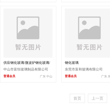
供应钢化玻璃/微波炉钢化玻璃/
钢化玻璃
烤箱玻璃
中山市富恒玻璃制品有限公司
东莞市富和玻璃有限公司
普通会员
普通会员
广东 中山
广东 
首页
上一页