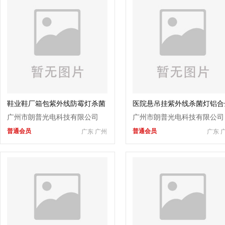
鞋业鞋厂箱包紫外线防霉灯杀菌
医院悬吊挂紫外线杀菌灯铝合
灭菌灯过环评检验
支架式灭菌消毒灯
广州市朗普光电科技有限公司
广州市朗普光电科技有限公司
普通会员
普通会员
广东 广州
广东 