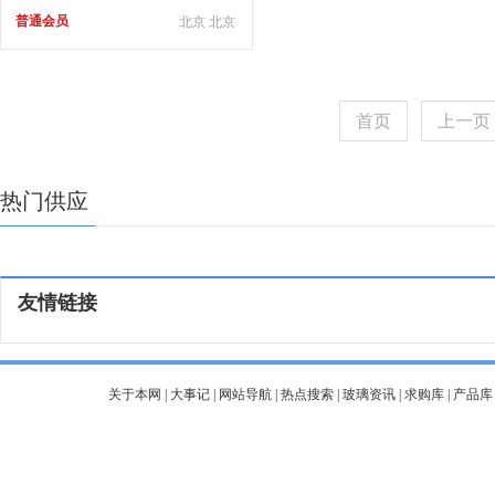
普通会员
北京 北京
首页
上一页
热门供应
友情链接
关于本网
|
大事记
|
网站导航
|
热点搜索
|
玻璃资讯
|
求购库
|
产品库