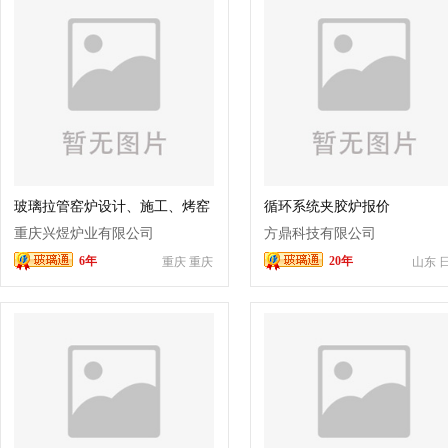
玻璃拉管窑炉设计、施工、烤窑
循环系统夹胶炉报价
重庆兴煜炉业有限公司
方鼎科技有限公司
6年
20年
重庆 重庆
山东 