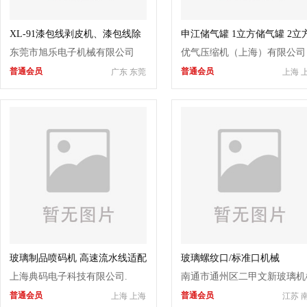
XL-91漆包线剥皮机、漆包线除
申江储气罐 1立方储气罐 2立
漆机、剥漆机
储气罐
东莞市旭乐电子机械有限公司
优气压缩机（上海）有限公司
普通会员
普通会员
广东 东莞
上海 
玻璃制品喷码机 高速流水线适配
玻璃螺纹口/标准口机械
大字符喷码机
上海典码电子科技有限公司.
南通市通州区二甲文新玻璃机
普通会员
普通会员
上海 上海
江苏 
制造厂