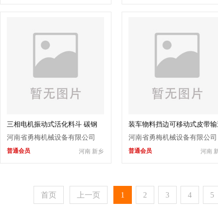
三相电机振动式活化料斗 碳钢
装车物料挡边可移动式皮带输
不锈钢ZD型振动料斗
机 大倾角胶带运输机
河南省勇梅机械设备有限公司
河南省勇梅机械设备有限公司
普通会员
普通会员
河南 新乡
河南 
首页
上一页
1
2
3
4
5