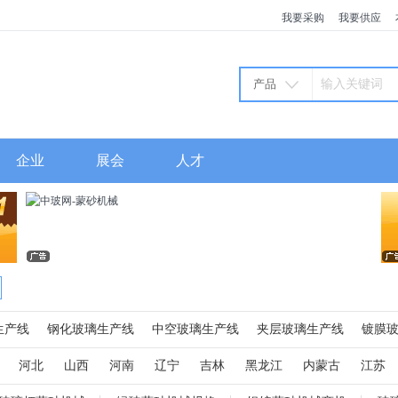
我要采购
我要供应
产品
企业
展会
人才
生产线
钢化玻璃生产线
中空玻璃生产线
夹层玻璃生产线
镀膜
火炉
玻璃窑炉
高压釜
玻璃磨边机
玻璃切割机
玻璃清洗机
河北
山西
河南
辽宁
吉林
黑龙江
内蒙古
江苏