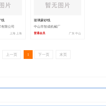
产线
玻璃蒙砂线
术有限公司
中山市智成机械厂
普通会员
上海 上海
广东 中山
上一页
1
下一页
末页