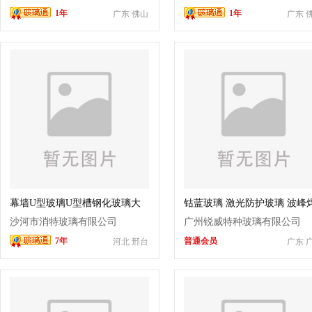
1年
1年
广东 佛山
广东 
幕墙U型玻璃U型槽钢化玻璃大
钴蓝玻璃 激光防护玻璃 波峰
波浪U型玻璃
玻璃 烤箱玻璃定制
沙河市消特玻璃有限公司
广州锐威特种玻璃有限公司
7年
普通会员
河北 邢台
广东 