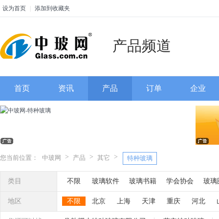
设为首页
|
添加到收藏夹
产品频道
首页
资讯
产品
订单
企业
>
>
>
您当前位置：
中玻网
产品
其它
特种玻璃
类目
不限
玻璃软件
玻璃书籍
学会协会
玻璃
地区
不限
北京
上海
天津
重庆
河北