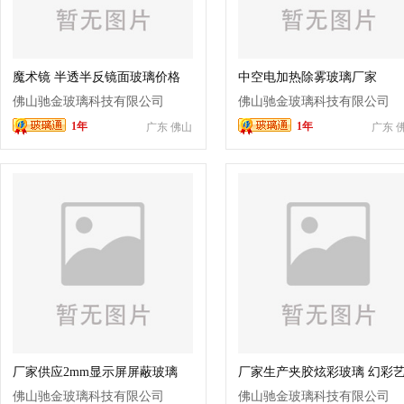
魔术镜 半透半反镜面玻璃价格
中空电加热除雾玻璃厂家
佛山驰金玻璃科技有限公司
佛山驰金玻璃科技有限公司
1年
1年
广东 佛山
广东 
厂家供应2mm显示屏屏蔽玻璃
厂家生产夹胶炫彩玻璃 幻彩
高透电子屏蔽玻璃 生产定制
玻璃 批发定做
佛山驰金玻璃科技有限公司
佛山驰金玻璃科技有限公司