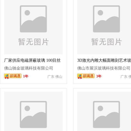
厂家供应电磁屏蔽玻璃 100目丝
3D激光内雕大幅面雕刻艺术
网屏蔽玻璃
隔断 超白玻璃内部雕刻各类
佛山驰金玻璃科技有限公司
佛山市展沃玻璃科技有限公司
1年
3年
广东 佛山
广东 