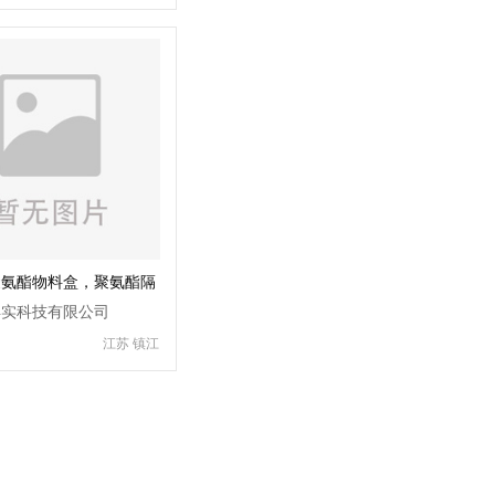
聚氨酯物料盒，聚氨酯隔
聚氨酯保护套
得实科技有限公司
江苏 镇江