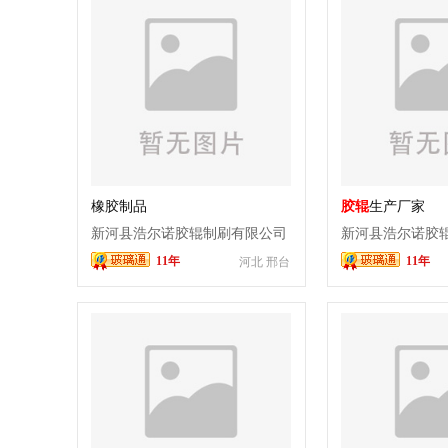
橡胶制品
胶辊
生产厂家
新河县浩尔诺胶辊制刷有限公司
新河县浩尔诺胶
11年
11年
河北 邢台