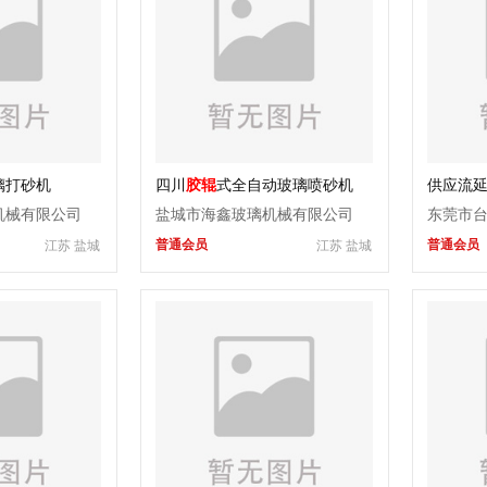
璃打砂机
四川
胶辊
式全自动玻璃喷砂机
供应流延
辊
机械有限公司
盐城市海鑫玻璃机械有限公司
东莞市
普通会员
普通会员
江苏 盐城
江苏 盐城