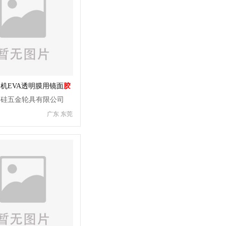
机EVA透明膜用镜面
胶
台硅五金轮具有限公司
广东 东莞