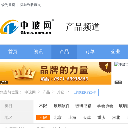
设为首页
|
添加到收藏夹
产品频道
首页
资讯
产品
订单
企业
>
>
>
您当前位置：
中玻网
产品
其它
玻璃ERP软件
类目
不限
玻璃软件
玻璃书籍
学会协会
玻璃
地区
不限
北京
上海
天津
重庆
河北