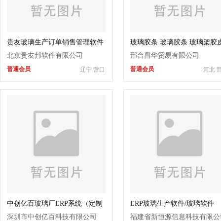
贵友玻璃生产订单销售管理软件
玻璃胶条 玻璃胶条 玻璃架胶
北京贵友邦软件有限公司
邢台昌华贸易有限公司
普通会员
普通会员
辽宁 营口
河北 
中创亿百玻璃厂ERP系统（定制
ERP玻璃生产软件/玻璃软件
版）
深圳市中创亿百科技有限公司
福建省新恒源信息科技有限公