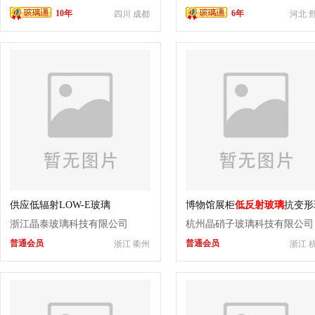
10年
6年
四川 成都
河北 
供应低辐射LOW-E玻璃
博物馆展柜
低反射玻璃
抗变形
璃
浙江晶泰玻璃科技有限公司
杭州晶硝子玻璃科技有限公司
普通会员
普通会员
浙江 衢州
浙江 