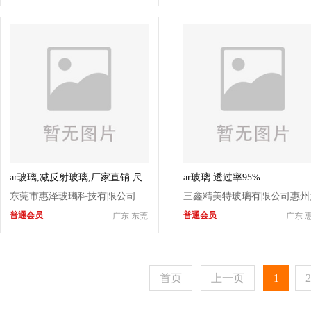
ar玻璃,减反射玻璃,厂家直销 尺
ar玻璃 透过率95%
寸定制
东莞市惠泽玻璃科技有限公司
三鑫精美特玻璃有限公司惠州
普通会员
普通会员
广东 东莞
广东 
亚湾分公司
首页
上一页
1
2