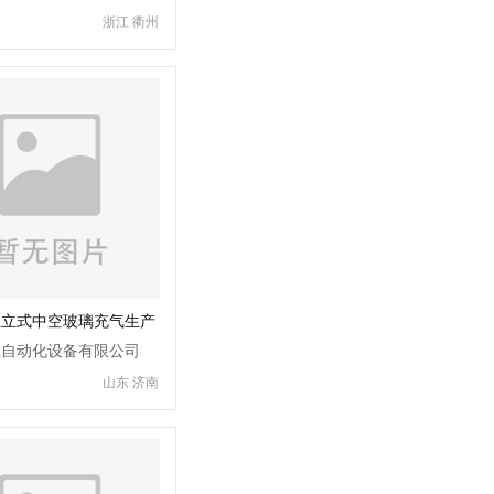
浙江 衢州
江立式中空玻璃充气生产
江自动化设备有限公司
山东 济南