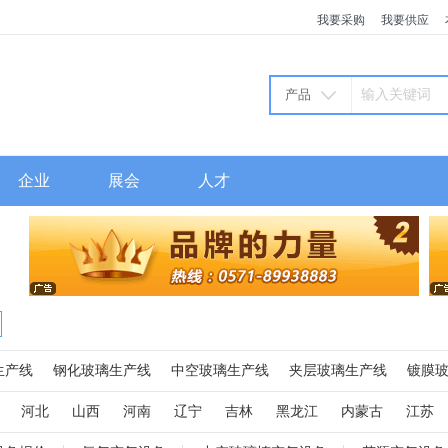
我要采购
我要供应
产品
企业
展会
人才
生产线
钢化玻璃生产线
中空玻璃生产线
夹层玻璃生产线
镀膜
火炉
玻璃窑炉
高压釜
玻璃磨边机
玻璃切割机
玻璃清洗机
河北
山西
河南
辽宁
吉林
黑龙江
内蒙古
江苏