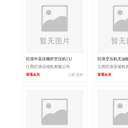
巨浪中高压螺杆空压机132
巨浪空压机无油
65KW玻璃吹瓶充气用
气配套机械
江西巨浪压缩机有限公司
江西巨浪压缩机
普通会员
普通会员
江西 抚州