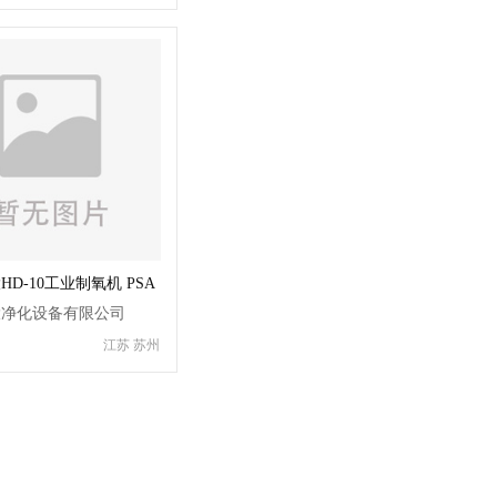
D-10工业制氧机 PSA
氧机
大净化设备有限公司
江苏 苏州