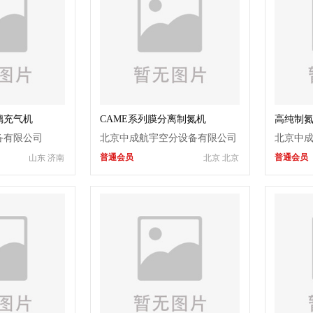
璃充气机
CAME系列膜分离制氮机
高纯制
备有限公司
北京中成航宇空分设备有限公司
北京中
普通会员
普通会员
山东 济南
北京 北京