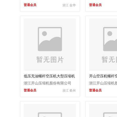
普通会员
普通会员
浙江 金华
处
低压无油螺杆空压机大型压缩机
开山空压机螺杆
吹瓶低压空压机
低压机节能压缩
浙江开山压缩机股份有限公司
浙江开山压缩机
普通会员
普通会员
浙江 衢州