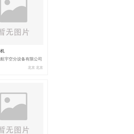
氮机
成航宇空分设备有限公司
北京 北京