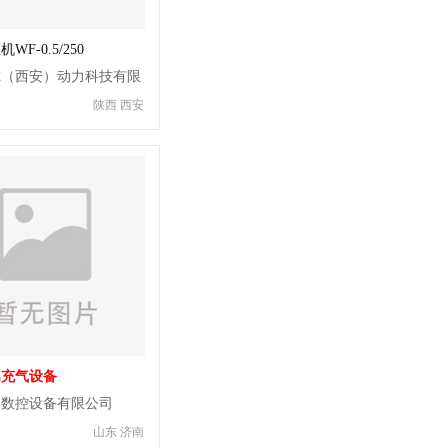
WF-0.5/250
尔（西安）动力科技有限
陕西 西安
璃
充气设备
捷数控设备有限公司
山东 济南