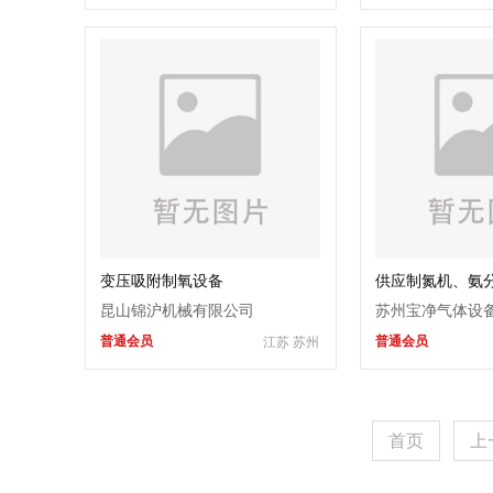
变压吸附制氧设备
供应制氮机、氨
触媒、氨减压阀
昆山锦沪机械有限公司
苏州宝净气体设
普通会员
普通会员
江苏 苏州
首页
上