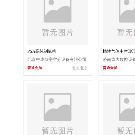
PSA高纯制氧机
惰性气体中空玻
北京中成航宇空分设备有限公司
济南肯大数控设
普通会员
普通会员
北京 北京