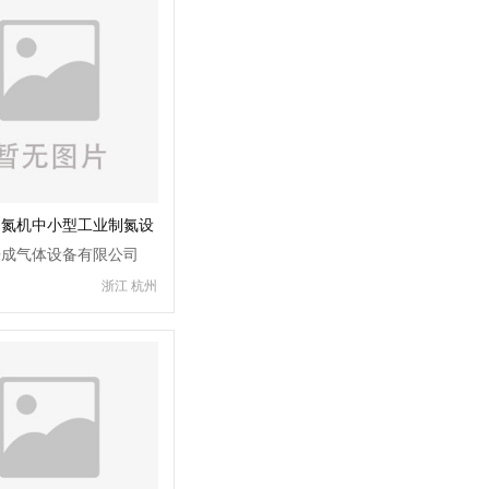
制氮机中小型工业制氮设
乐成气体设备有限公司
浙江 杭州