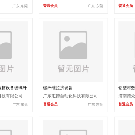
普通会员
普通会员
广东 东莞
广东 东莞
商行
拉挤设备玻璃纤
碳纤维拉挤设备
铝型材
线
弧机
科技有限公司
广东汇德自动化科技有限公司
济南德
普通会员
普通会员
广东 东莞
广东 东莞