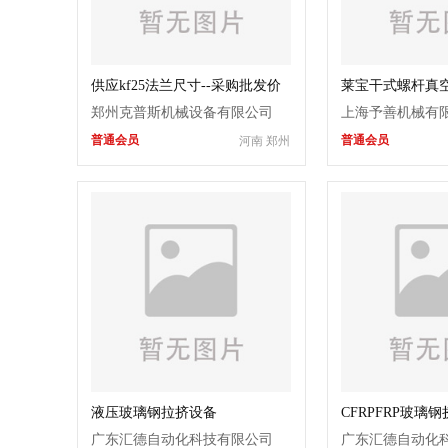
供应kf25法兰尺寸--采购批发价
莱宝干式螺杆真空泵
VD200
郑州克普斯机械设备有限公司
上海予善机械有
普通会员
普通会员
河南 郑州
液压玻璃钢拉挤设备
CFRPFRP玻璃
广东汇德自动化科技有限公司
广东汇德自动化