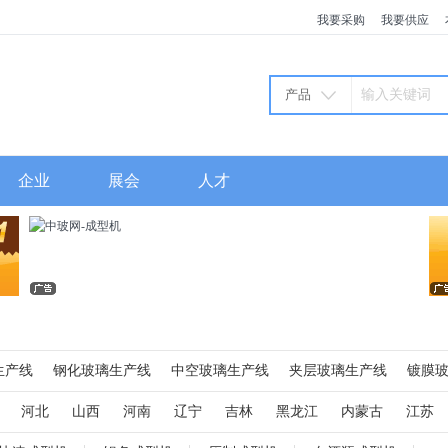
我要采购
我要供应
产品
企业
展会
人才
生产线
钢化玻璃生产线
中空玻璃生产线
夹层玻璃生产线
镀膜
火炉
玻璃窑炉
高压釜
玻璃磨边机
玻璃切割机
玻璃清洗机
河北
山西
河南
辽宁
吉林
黑龙江
内蒙古
江苏