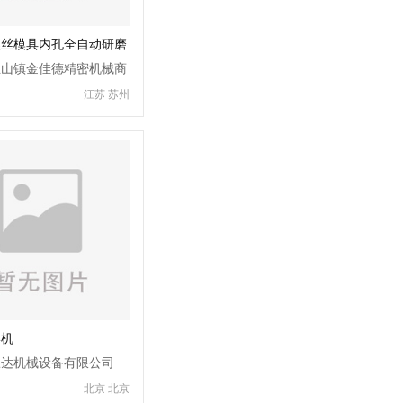
螺丝模具内孔全自动研磨
玉山镇金佳德精密机械商
江苏 苏州
形机
旺达机械设备有限公司
北京 北京