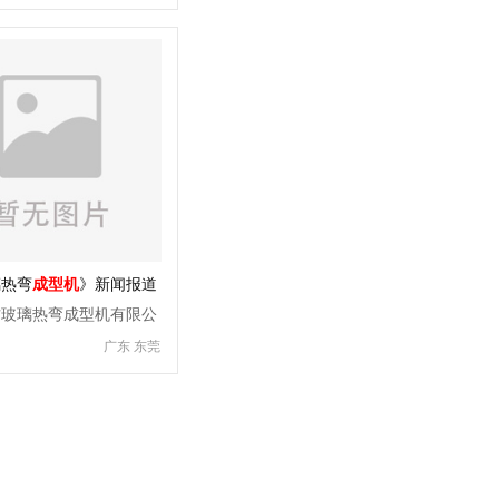
璃热弯
成型机
》新闻报道
方玻璃热弯成型机有限公
广东 东莞