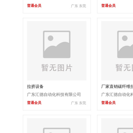
普通会员
普通会员
广东 东莞
拉挤设备
厂家直销碳纤维
维拉挤设备生产
广东汇德自动化科技有限公司
广东汇德自动化
普通会员
普通会员
广东 东莞