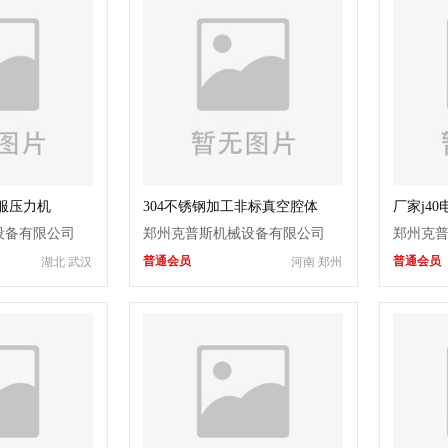
伺服压力机
304不锈钢加工非标真空腔体
厂家j4
设备有限公司
郑州克普斯机械设备有限公司
郑州克
普通会员
普通会员
湖北 武汉
河南 郑州