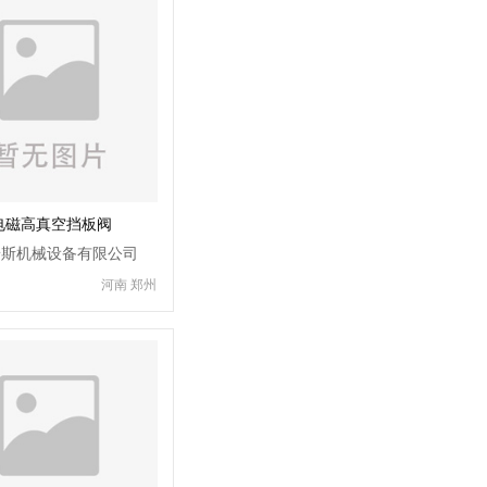
0电磁高真空挡板阀
普斯机械设备有限公司
河南 郑州