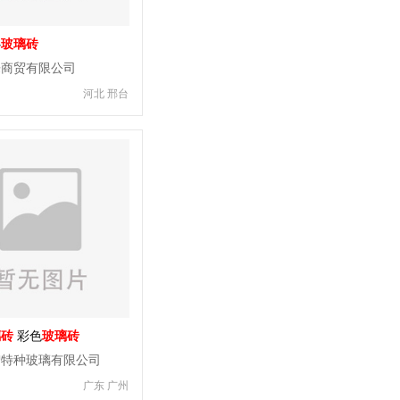
心
玻璃砖
乐商贸有限公司
河北 邢台
璃砖
彩色
玻璃砖
智特种玻璃有限公司
广东 广州