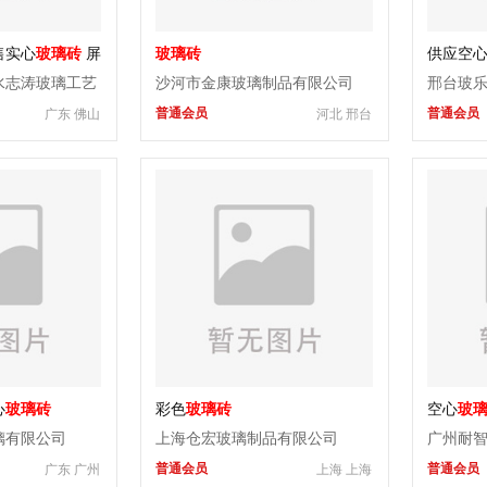
售实心
玻璃砖
屏
玻璃砖
供应空
水志涛玻璃工艺
沙河市金康玻璃制品有限公司
邢台玻
普通会员
普通会员
广东 佛山
河北 邢台
心
玻璃砖
彩色
玻璃砖
空心
玻
璃有限公司
上海仓宏玻璃制品有限公司
广州耐
普通会员
普通会员
广东 广州
上海 上海