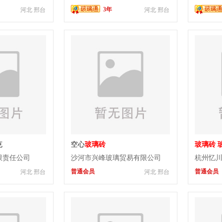
3年
河北 邢台
河北 邢台
克
空心
玻璃砖
玻璃砖
应
限责任公司
沙河市兴峰玻璃贸易有限公司
杭州忆
普通会员
普通会员
河北 邢台
河北 邢台