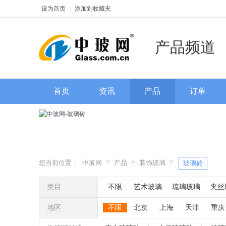
设为首页
|
添加到收藏夹
产品频道
首页
资讯
产品
订单
>
>
>
您当前位置：
中玻网
产品
装饰玻璃
玻璃砖
类目
不限
艺术玻璃
琉璃玻璃
夹丝
彩晶玻璃
聚晶玻璃
喷砂玻璃
地区
不限
北京
上海
天津
重庆