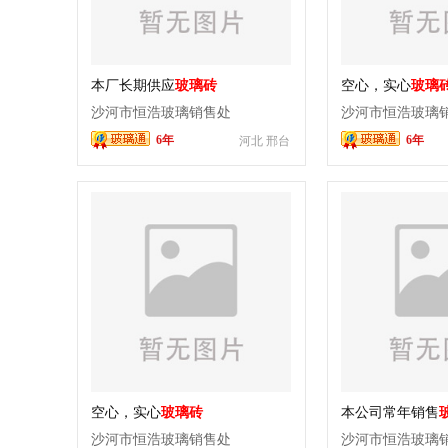
本厂长期供应
玻璃砖
空心，实心
玻璃
沙河市恒浩玻璃销售处
沙河市恒浩玻璃
6年
6年
河北 邢台
空心，实心
玻璃砖
本公司常年销售
沙河市恒浩玻璃销售处
沙河市恒浩玻璃