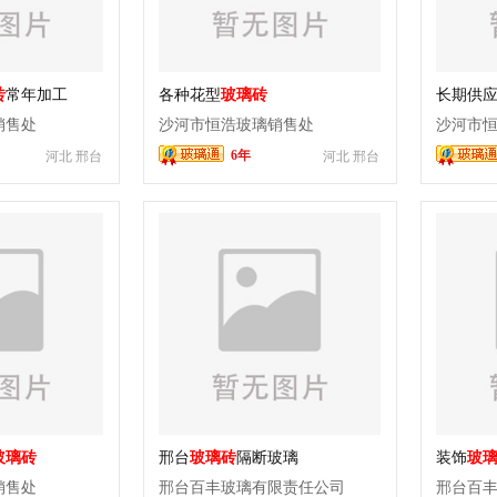
砖
常年加工
各种花型
玻璃砖
长期供
销售处
沙河市恒浩玻璃销售处
沙河市
6年
河北 邢台
河北 邢台
玻璃砖
邢台
玻璃砖
隔断玻璃
装饰
玻
销售处
邢台百丰玻璃有限责任公司
邢台百