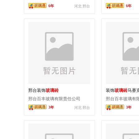
6年
6年
河北 邢台
邢台装饰
玻璃砖
装饰
玻璃砖
马赛
邢台百丰玻璃有限责任公司
邢台百丰玻璃有
3年
3年
河北 邢台