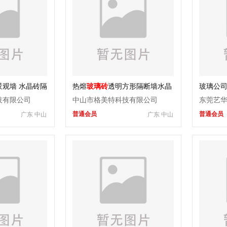
景观墙 水晶砖隔
热熔
玻璃砖
透明方形隔断墙水晶
玻璃公
砖屏风透明幕墙背景墙
门
技有限公司
中山市格美特科技有限公司
东莞艺
普通会员
普通会员
广东 中山
广东 中山