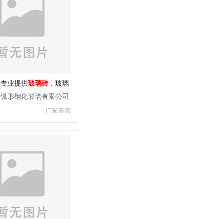
司专业提供
玻璃砖
，玻璃
华弧形钢化玻璃有限公司
广东 东莞