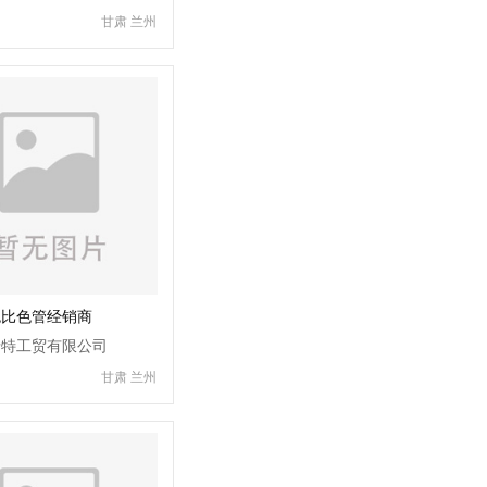
甘肃 兰州
色比色管经销商
瑞特工贸有限公司
甘肃 兰州