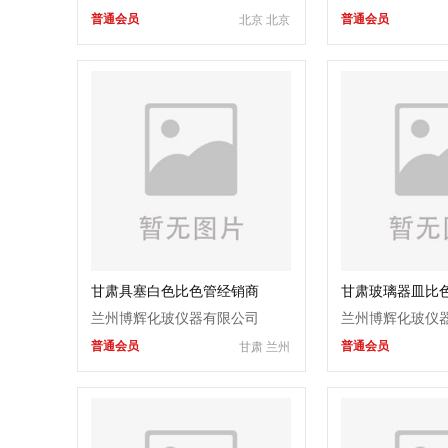
普通会员
普通会员
北京 北京
公司
甘肃具塞白色比色管经销商
甘肃玻璃器皿比
兰州博辉化玻仪器有限公司
兰州博辉化玻仪
普通会员
普通会员
甘肃 兰州