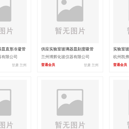
器皿直形冷凝管
供应实验室玻璃器皿刻度吸管
实验室玻
塞温度计
器有限公司
兰州博辉化玻仪器有限公司
杭州凯
普通会员
普通会员
甘肃 兰州
甘肃 兰州
司