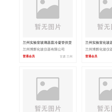
兰州实验室玻璃器皿冷凝管供货
兰州实验室化玻
商.
成批出售
兰州博辉化玻仪器有限公司
兰州博辉化玻仪
普通会员
普通会员
甘肃 兰州