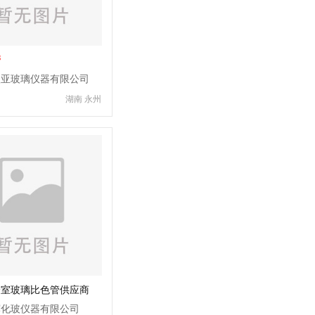
管
欧亚玻璃仪器有限公司
湖南 永州
验室玻璃比色管供应商
辉化玻仪器有限公司