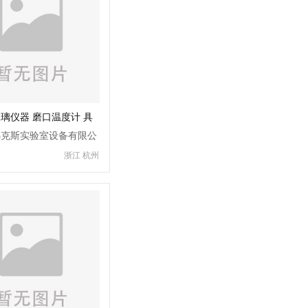
璃仪器 磨口温度计 具
 标准口温度计
弗克斯实验室设备有限公
浙江 杭州