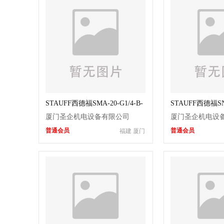
STAUFF西德福SMA-20-G1/4-B-
STAUFF西德福SNA
OR-W3管夹
12-490116液
厦门圣企机电设备有限公司
厦门圣企机电设
普通会员
普通会员
福建 厦门