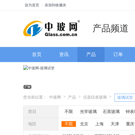
设为首页
|
添加到收藏夹
产品频道
首页
资讯
产品
订单
>
>
>
您当前位置：
中玻网
产品
仪器仪表玻璃
玻璃试管
类目
不限
光学玻璃
石英玻璃
钟表
地区
不限
北京
上海
天津
重庆