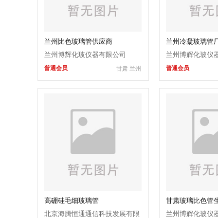
兰州比色玻璃管供应商
兰州冷凝玻璃管
兰州博辉化玻仪器有限公司
兰州博辉化玻仪
普通会员
普通会员
甘肃 兰州
高硼硅毛细玻璃管
甘肃玻璃比色管
北京海腾恒通通信科技发展有限
兰州博辉化玻仪