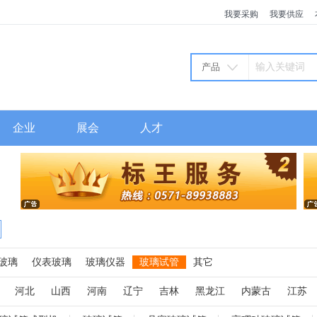
我要采购
我要供应
产品
企业
展会
人才
玻璃
仪表玻璃
玻璃仪器
玻璃试管
其它
河北
山西
河南
辽宁
吉林
黑龙江
内蒙古
江苏