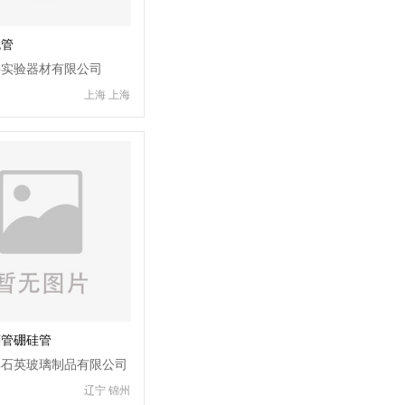
色管
科实验器材有限公司
上海 上海
英管硼硅管
典石英玻璃制品有限公司
辽宁 锦州