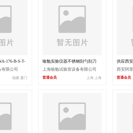
-176-B-S-T-
喻勉实验仪器不锈钢刮勺刮刀
供应西
位计带温度计
备有限公司
上海喻勉试验室设备有限公司
西安阿
普通会员
普通会员
福建 厦门
上海 上海