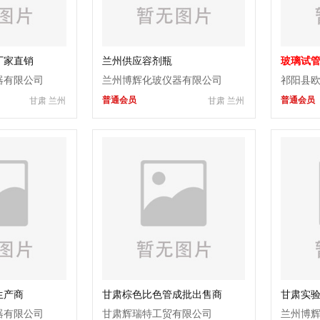
厂家直销
兰州供应容剂瓶
玻璃试
器有限公司
兰州博辉化玻仪器有限公司
祁阳县
普通会员
普通会员
甘肃 兰州
甘肃 兰州
生产商
甘肃棕色比色管成批出售商
甘肃实
器有限公司
甘肃辉瑞特工贸有限公司
兰州博