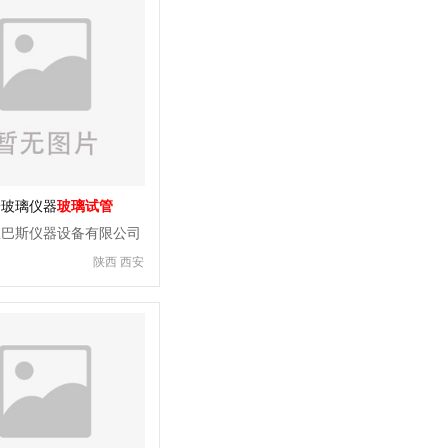
安玻璃仪器
玻璃试管
里巴斯仪器设备有限公司
陕西 西安