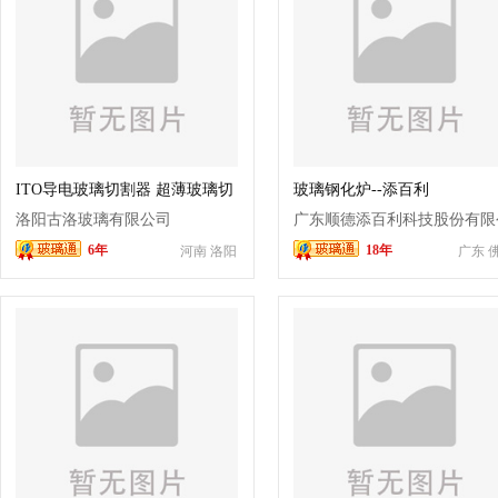
ITO导电玻璃切割器 超薄玻璃切
玻璃钢化炉--添百利
割器
洛阳古洛玻璃有限公司
广东顺德添百利科技股份有限
6年
18年
河南 洛阳
广东 
司