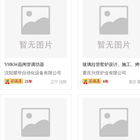
YHKW晶闸管调功器
玻璃拉管窑炉设计、施工、烤
沈阳耀华自动化设备有限公司
重庆兴煜炉业有限公司
21年
6年
辽宁 沈阳
重庆 