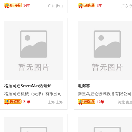
14年
3年
广东 佛山
广东 
格拉司通ScreenMax热弯炉
电熔窑
格拉司通机械（天津）有限公司
秦皇岛昱仑玻璃设备有限公司
21年
12年
上海 上海
河北 秦