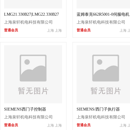
LMG21.330B27|LMG22.330B27
蓝姆泰克662R5001-0伺服电机
燃烧控制器
662R5003-0
上海泉轩机电科技有限公司
上海泉轩机电科技有限公司
普通会员
普通会员
上海 上海
上海 
SIEMENS西门子控制器
SIEMENS/西门子执行器
AZL23.00A9程控器
SQM50.481A2
上海泉轩机电科技有限公司
上海泉轩机电科技有限公司
普通会员
普通会员
上海 上海
上海 