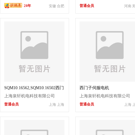
24年
普通会员
安徽 合肥
河南 
SQM10.16562,SQM10.16502西门
西门子伺服电机
子伺服电机
SQN91.570A2793
上海泉轩机电科技有限公司
上海泉轩机电科技有限公司
普通会员
普通会员
上海 上海
上海 