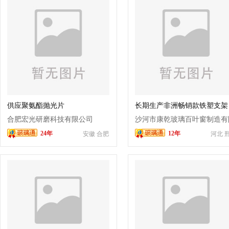
供应聚氨酯抛光片
长期生产非洲畅销款铁塑支架
合肥宏光研磨科技有限公司
沙河市康乾玻璃百叶窗制造有
24年
12年
安徽 合肥
河北 
公司