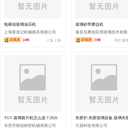
电驱动玻璃油压机
玻璃砂带磨边机
上海黄发记机械模具有限公司
秦皇岛腾创应用玻璃技术有限
24年
25年
上海 上海
河北 秦
司
TGV 玻璃裂片机怎么选？2026
夹胶炉,夹胶玻璃设备,玻璃夹
最新参数报价与厂家选型指南
炉,方鼎夹胶炉
东莞市银锐精密机械有限公司
方鼎科技有限公司