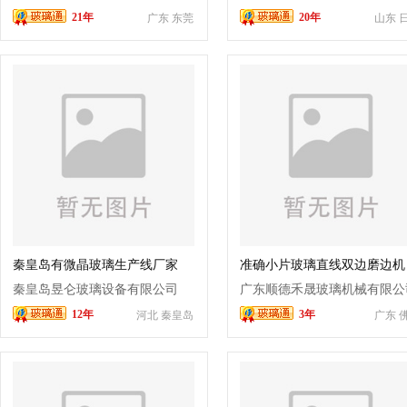
21年
20年
广东 东莞
山东 
秦皇岛有微晶玻璃生产线厂家
准确小片玻璃直线双边磨边机
秦皇岛昱仑玻璃设备有限公司
广东顺德禾晟玻璃机械有限公
12年
3年
河北 秦皇岛
广东 