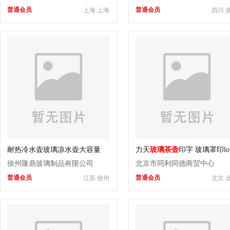
普通会员
普通会员
上海 上海
四川 
耐热冷水壶玻璃凉水壶大容量
力天
玻璃茶壶
印字 玻璃罩印lo
分酒器丝印字
徐州隆鼎玻璃制品有限公司
北京市同利同德商贸中心
普通会员
普通会员
江苏 徐州
北京 