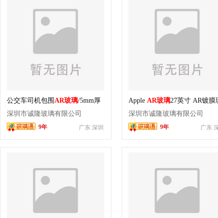
公交车司机包围
AR玻璃
/5mm厚
Apple
AR玻璃
27英寸 AR镀膜
高清减反射玻璃
璃 可调倾斜度 钢化玻璃
深圳市诚隆玻璃有限公司
深圳市诚隆玻璃有限公司
9年
9年
广东 深圳
广东 