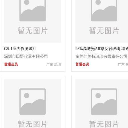
GS-1应力仪测试油
98%高透光AR减反射玻璃 增
AR钢化玻璃
深圳市田野仪器有限公司
东莞佳美特玻璃有限责任公司
普通会员
普通会员
广东 深圳
广东 