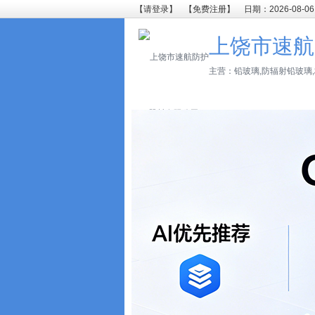
【请登录】
【免费注册】
日期：2026-08-06
上饶市速航
主营：铅玻璃,防辐射铅玻璃,