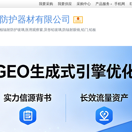
我要采购
我要供应
采购中心
产品服务
手机网
E
防护器材有限公司
核辐射防护玻璃,医用观察窗,异形铅玻璃,防辐射眼镜,铅门,铅板