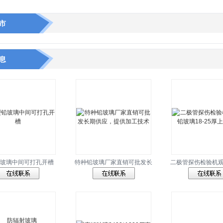
市
息
玻璃中间可打孔开槽
特种铅玻璃厂家直销可批发长
二极管探伤检验机