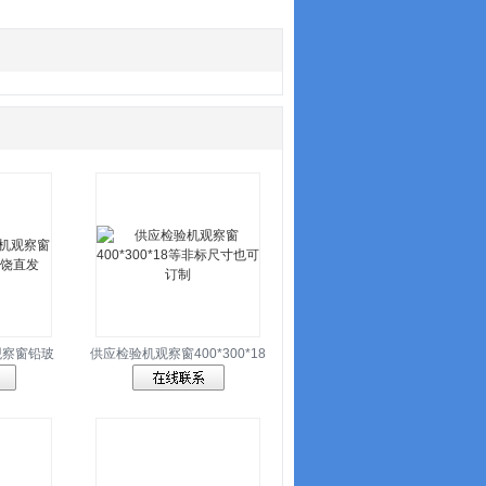
观察窗铅玻
供应检验机观察窗400*300*18