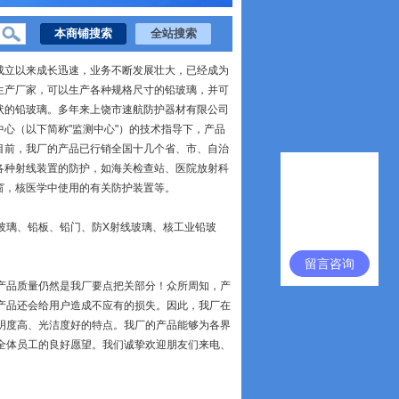
成立以来成长迅速，业务不断发展壮大，已经成为
生产厂家，可以生产各种规格尺寸的铅玻璃，并可
状的铅玻璃。多年来上饶市速航防护器材有限公司
中心（以下简称
"
监测中心
"
）的技术指导下，产品
目前，我厂的产品已行销全国十几个省、市、自治
各种射线装置的防护，如海关检查站、医院放射科
窗，核医学中使用的有关防护装置等。
玻璃、铅板、铅门、防
X
射线玻璃、核工业铅玻
留言咨询
产品质量仍然是我厂要点把关部分！众所周知，产
产品还会给用户造成不应有的损失。因此，我厂在
明度高、光洁度好的特点。我厂的产品能够为各界
全体员工的良好愿望。我们诚挚欢迎朋友们来电、