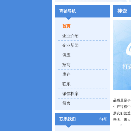
商铺导航
首页
企业介绍
企业新闻
供应
招商
库存
联系
诚信档案
品质量是事
留言
生产过程中
朋友们营造
联系我们
+详细
来函、来人
?