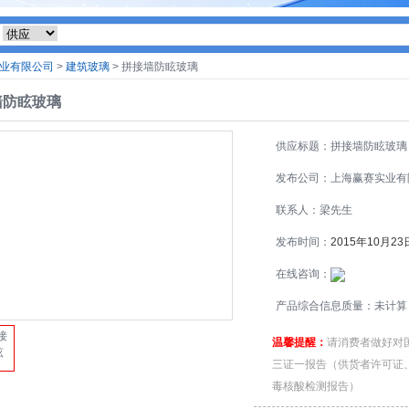
业有限公司
>
建筑玻璃
> 拼接墙防眩玻璃
墙防眩玻璃
供应标题：拼接墙防眩玻璃
发布公司：上海赢赛实业有
司
联系人：梁先生
发布时间：
2015年10月23
在线咨询：
产品综合信息质量：未计算
温馨提醒：
请消费者做好对
三证一报告（供货者许可证
毒核酸检测报告）