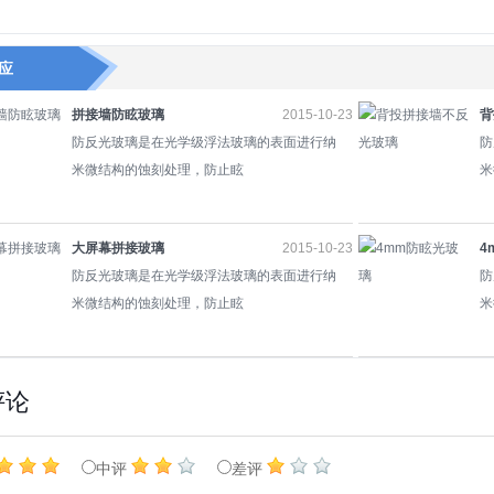
应
拼接墙防眩玻璃
2015-10-23
背
防反光玻璃是在光学级浮法玻璃的表面进行纳
防
米微结构的蚀刻处理，防止眩
米
大屏幕拼接玻璃
2015-10-23
4
防反光玻璃是在光学级浮法玻璃的表面进行纳
防
米微结构的蚀刻处理，防止眩
米
评论
中评
差评