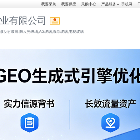
我要采购
我要供应
采购中心
产品服务
手机网
E
业有限公司
减反射玻璃,防反光玻璃,AG玻璃,液晶玻璃,电视玻璃