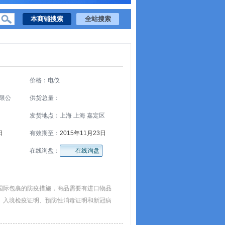
价格：电仪
限公
供货总量：
发货地点：上海 上海 嘉定区
日
有效期至：
2015年11月23日
在线询盘：
在线询盘
国际包裹的防疫措施，商品需要有进口物品
、入境检疫证明、预防性消毒证明和新冠病