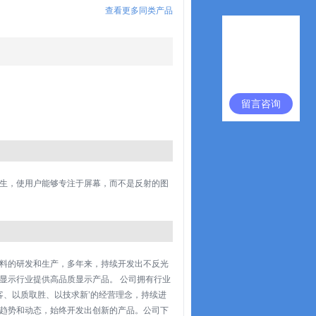
查看更多同类产品
留言咨询
生，使用户能够专注于屏幕，而不是反射的图
料的研发和生产，多年来，持续开发出不反光
显示行业提供高品质显示产品。 公司拥有行业
客、以质取胜、以技求新’的经营理念，持续进
趋势和动态，始终开发出创新的产品。公司下