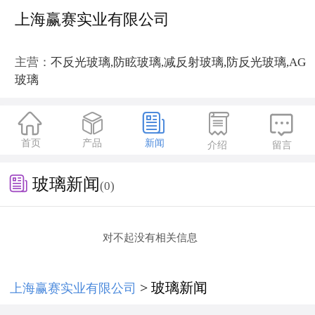
上海赢赛实业有限公司
主营：
不反光玻璃,防眩玻璃,减反射玻璃,防反光玻璃,AG
玻璃





首页
产品
新闻
介绍
留言

玻璃新闻
(0)
对不起没有相关信息
> 玻璃新闻
上海赢赛实业有限公司