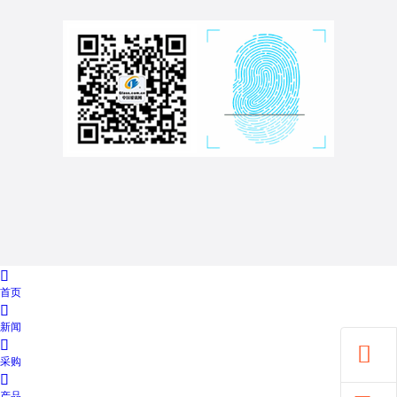

首页

新闻


采购

产品