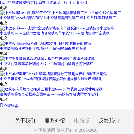
low-e中空玻璃 蝼蚁镀膜 系统门窗幕墙工程用 5 5 6 6 8 8
电议
中空玻璃Low-e玻璃60/70/80系中空玻璃隔音玻璃三层中空单银/双银玻璃厂
电议
中空玻璃low-e镀膜中空玻璃幕墙玻璃单银双银low-e玻璃折弯中空玻璃
电议
中空玻璃隔音隔热钢化玻璃落地门窗别墅超白夹胶保温
电议
中空钢化玻璃幕墙玻璃超大板中空玻璃超白玻璃沙河玻璃厂
电议
中空单银双银Low-e玻璃幕墙隔音隔热可做超大板3-19米双层钢化
电议
建筑玻璃幕墙办公楼外立面中空low-e夹胶装饰玻璃尺寸可定制
电议

立即询盘
关于我们
服务介绍
电脑版
反馈我们
中国玻璃网 版权所有 © 2001-2026